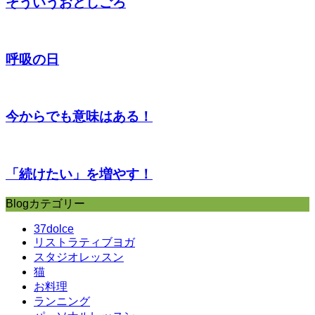
そういうおとしごろ
呼吸の日
今からでも意味はある！
「続けたい」を増やす！
Blogカテゴリー
37dolce
リストラティブヨガ
スタジオレッスン
猫
お料理
ランニング