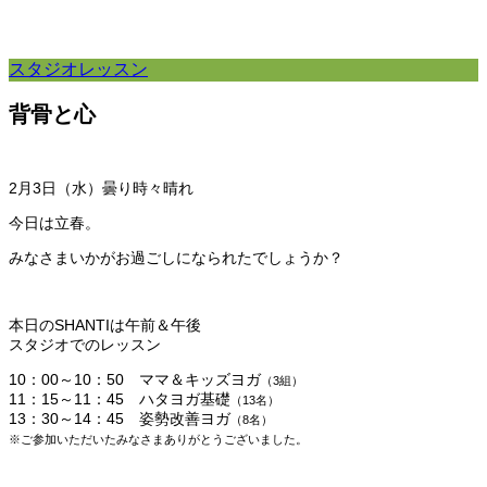
スタジオレッスン
背骨と心
2月3
日（水）曇り時々晴れ
今日は立春。
みなさまいかがお過ごしになられたでしょうか？
本日のSHANTIは午前＆午後
スタジオでのレッスン
10：00～10：50 ママ＆キッズヨガ
（3組）
11：15～11：45 ハタヨガ基礎
（13名）
13：30～14：45 姿勢改善ヨガ
（8名）
※ご参加いただいたみなさまありがとうございました。