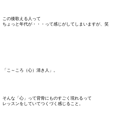
この後歌える人って
ちょっと年代が・・・って感じがしてしまいますが、笑
「こ～ころ（心）清き人」。
そんな「心」って背骨にものすごく現れるって
レッスンをしていてつくづく感じること。