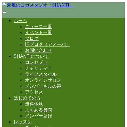
ホーム
ニュース一覧
イベント一覧
ブログ
旧ブログ（アメーバ）
お問い合わせ
SHANTIについて
コンセプト
チャリティー
ライフスタイル
オンラインサロン
メンバーさまの声
アクセス
はじめての方
無料体験
よくある質問
メンバー登録
レッスン