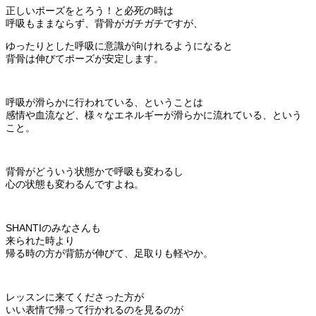
正しいポーズをとろう！と必死の時は
呼吸もままならず、背骨がガチガチですが、
ゆったりとした呼吸に意識が向けれるようになると
背骨は伸びてポーズが安定します。
呼吸が滑らかに行われている、ということは
感情や血流など、様々なエネルギーが滑らかに流れている、という
こと。
背骨がどういう状態かで呼吸も変わるし
心の状態も変わるんですよね。
SHANTIのみなさんも
来られた時より
帰る時の方が背筋が伸びて、足取りも軽やか。
レッスンに来てくださった方が
いい表情で帰って行かれるのを見るのが