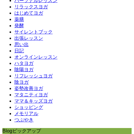
パーソナルレッスン
リラックスヨガ
はじめてヨガ
薬膳
発酵
サイレントブック
出張レッスン
思い出
日記
オンラインレッスン
ハタヨガ
陰陽ヨガ
リフレッシュヨガ
陰ヨガ
姿勢改善ヨガ
マタニティヨガ
ママ＆キッズヨガ
ショッピング
メモリアル
つぶやき
Blogピックアップ