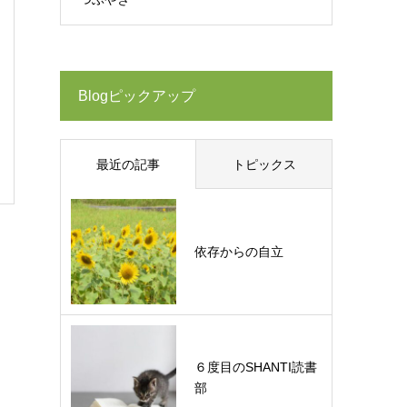
Blogピックアップ
最近の記事
トピックス
依存からの自立
６度目のSHANTI読書
部