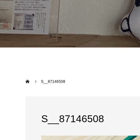
S__87146508
S__87146508