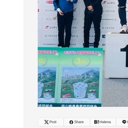
Post
Share
Hatena