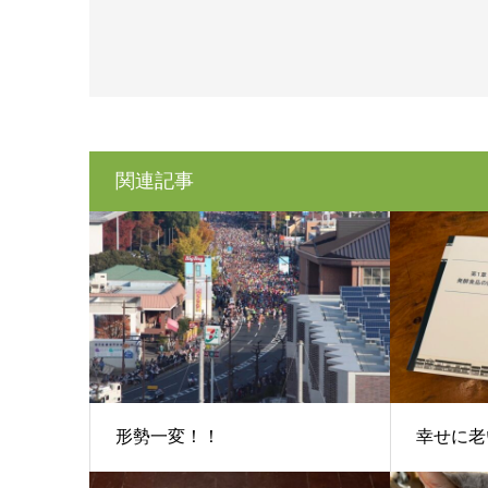
関連記事
形勢一変！！
幸せに老