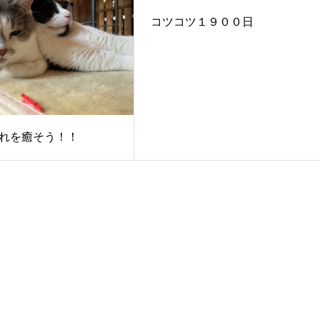
コツコツ１９００日
れを癒そう！！