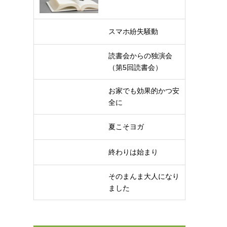
スマホ紛失騒動
読書会からの独演会
（第5回読書会）
お家でも効果的かつ安
全に
夏こそヨガ
終わりは始まり
そのまんま大人になり
ました