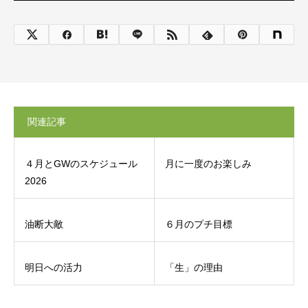
関連記事
４月とGWのスケジュール
月に一度のお楽しみ
2026
油断大敵
６月のプチ目標
明日への活力
「生」の理由