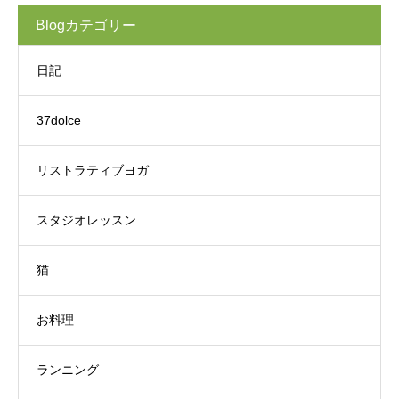
Blogカテゴリー
日記
37dolce
リストラティブヨガ
スタジオレッスン
猫
お料理
ランニング