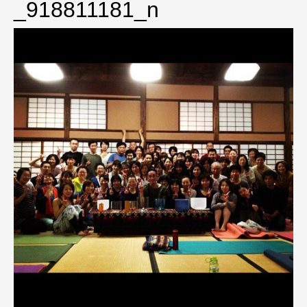
_918811181_n