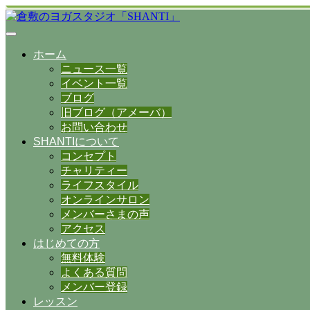
ホーム
ニュース一覧
イベント一覧
ブログ
旧ブログ（アメーバ）
お問い合わせ
SHANTIについて
コンセプト
チャリティー
ライフスタイル
オンラインサロン
メンバーさまの声
アクセス
はじめての方
無料体験
よくある質問
メンバー登録
レッスン