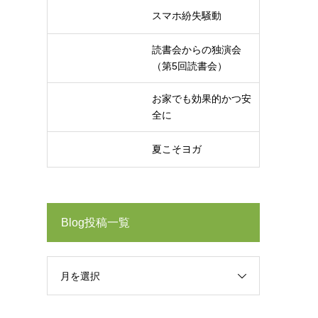
スマホ紛失騒動
読書会からの独演会
（第5回読書会）
お家でも効果的かつ安
全に
夏こそヨガ
Blog投稿一覧
月を選択