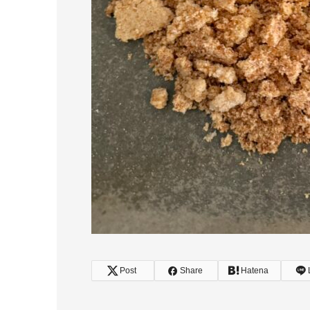
Post
Share
Hatena