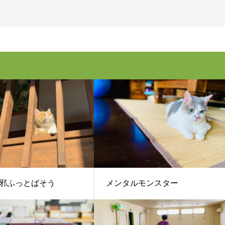
邪ふっとばそう
メンタルモンスター