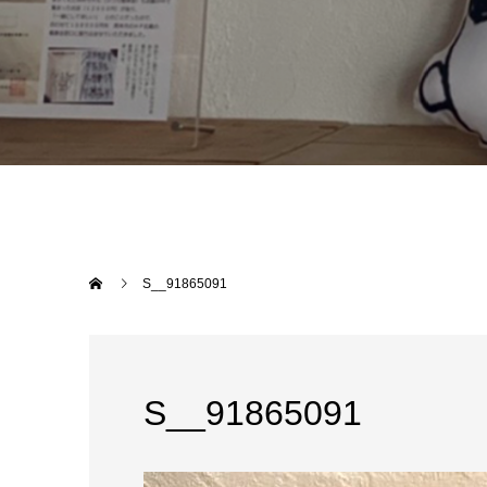
S__91865091
S__91865091