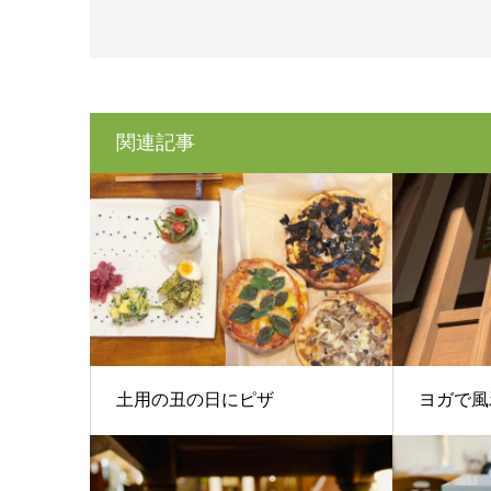
関連記事
土用の丑の日にピザ
ヨガで風