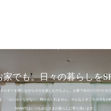
家でも。日々の暮らしをSH
ネルギーを感じながらヨガを楽しむのもよし。お家で自分だけのヨガの
は、「心にゆとりがない」時かもしれません。そんなときこそヨガをの
SHANTIはいつもみなさまの暮らしに寄り添います。