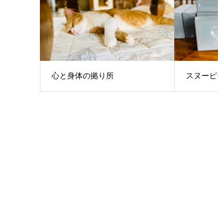
心と身体の拠り所
スヌーピ