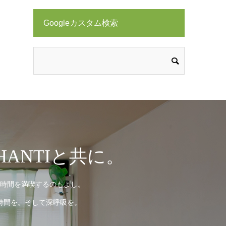
Googleカスタム検索
ANTIと共に。
時間を満喫するのもよし。
時間を。そして深呼吸を。