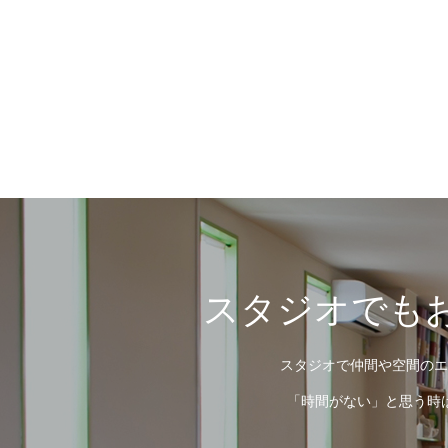
スタジオでもお
スタジオで仲間や空間のエ
「時間がない」と思う時