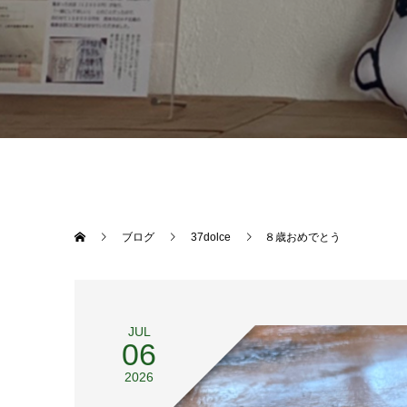
ブログ
37dolce
８歳おめでとう
JUL
06
2026