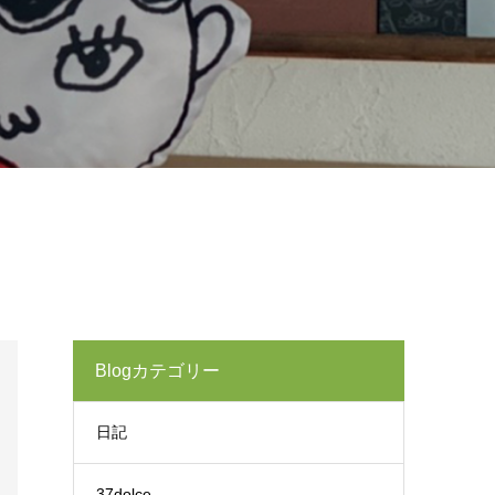
Blogカテゴリー
日記
37dolce