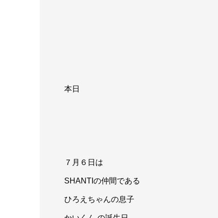
本日
７月６日は
SHANTIの仲間である
ひろえちゃんの息子
かいくん の誕生日。