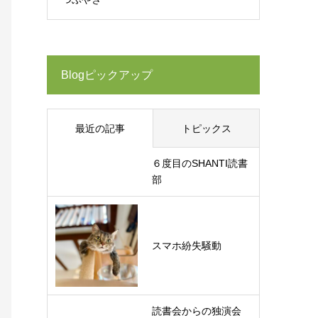
Blogピックアップ
最近の記事
トピックス
６度目のSHANTI読書
部
スマホ紛失騒動
読書会からの独演会