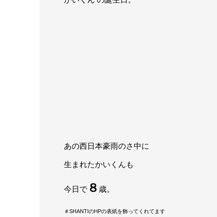
あの西日本豪雨のさ中に
生まれたかいくんも
８
今日で
歳。
＃SHANTIのHPの表紙を飾ってくれてます