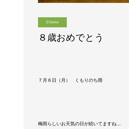
37dolce
８歳おめでとう
７月６日（月） くもりのち雨
梅雨らしいお天気の日が続いてますね…