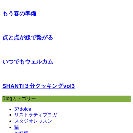
もう春の準備
点と点が線で繋がる
いつでもウェルカム
SHANTI３分クッキングvol3
Blogカテゴリー
37dolce
リストラティブヨガ
スタジオレッスン
猫