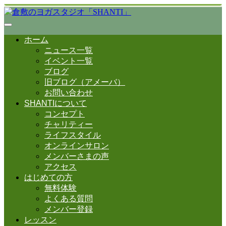
ホーム
ニュース一覧
イベント一覧
ブログ
旧ブログ（アメーバ）
お問い合わせ
SHANTIについて
コンセプト
チャリティー
ライフスタイル
オンラインサロン
メンバーさまの声
アクセス
はじめての方
無料体験
よくある質問
メンバー登録
レッスン