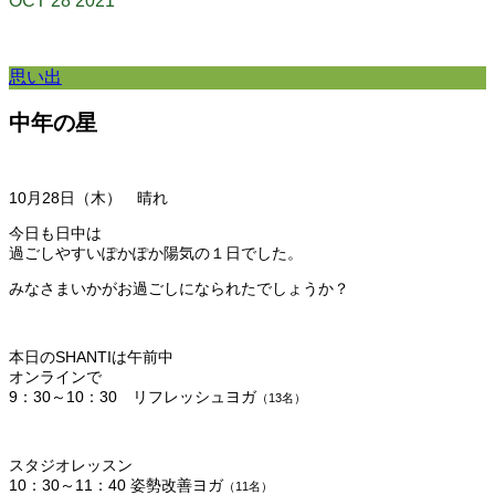
OCT
28
2021
思い出
中年の星
10月28日（木） 晴れ
今日も日中は
過ごしやすいぽかぽか陽気の１日でした。
みなさまいかがお過ごしになられたでしょうか？
本日のSHANTIは午前中
オンラインで
9：30～10：30 リフレッシュヨガ
（13
名）
スタジオレッスン
10：30～11：40 姿勢改善ヨガ
（11
名）