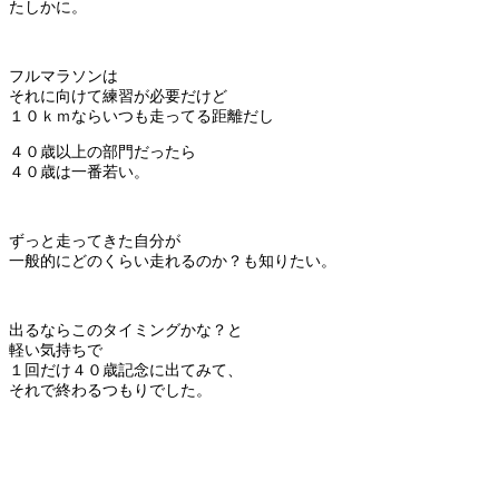
たしかに。
フルマラソンは
それに向けて練習が必要だけど
１０ｋｍならいつも走ってる距離だし
４０歳以上の部門だったら
４０歳は一番若い。
ずっと走ってきた自分が
一般的にどのくらい走れるのか？も知りたい。
出るならこのタイミングかな？と
軽い気持ちで
１回だけ４０歳記念に出てみて、
それで終わるつもりでした。