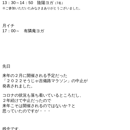
13：30～14：50 陰陽ヨガ
（7
名）
※ご参加いただいたみなさまありがとうございました。
月イチ
17：00～ 有隣庵ヨガ
先日
来年の２月に開催される予定だった
「２０２２そうじゃ吉備路マラソン」の中止が
発表されました。
コロナの状況も落ち着いているところだし、
２年続けて中止だったので
来年こそは開催されるのではないか？と
思っていたのですが・・・
残念です。