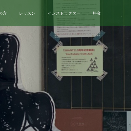
の方
レッスン
インストラクター
料金