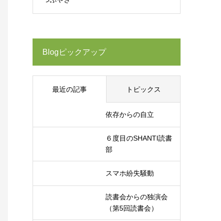
Blogピックアップ
最近の記事
トピックス
依存からの自立
６度目のSHANTI読書
部
スマホ紛失騒動
読書会からの独演会
（第5回読書会）