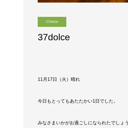
37dolce
37dolce
11月17日（火）晴れ
今日もとってもあたたかい1日でした。
みなさまいかがお過ごしになられたでしょ