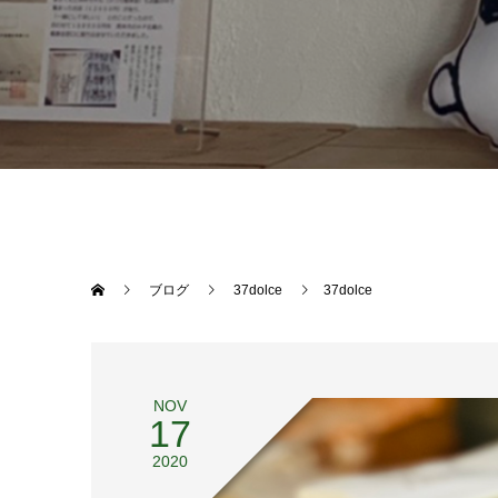
ブログ
37dolce
37dolce
NOV
17
2020