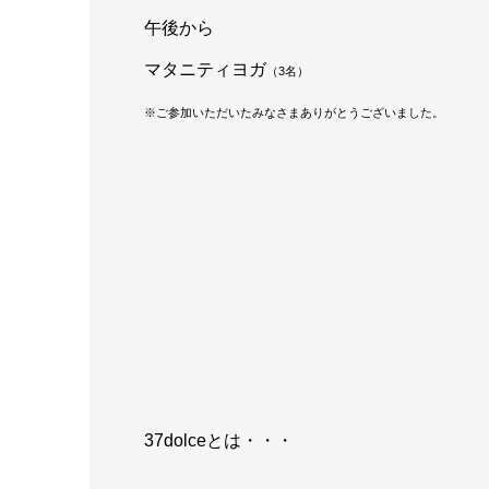
午後から
マタニティヨガ
（3名）
※ご参加いただいたみなさまありがとうございました。
37dolceとは・・・