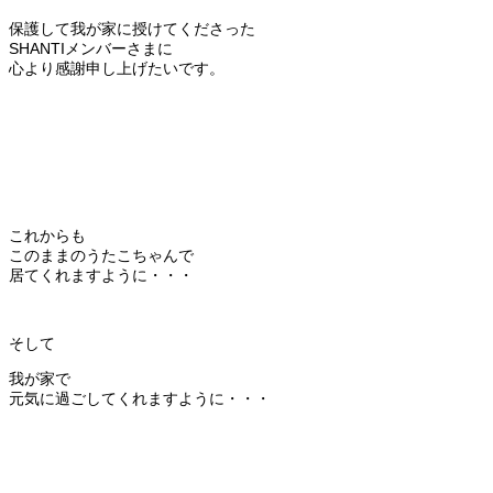
保護して我が家に授けてくださった
SHANTIメンバーさまに
心より感謝申し上げたいです。
これからも
このままのうたこちゃんで
居てくれますように・・・
そして
我が家で
元気に過ごしてくれますように・・・