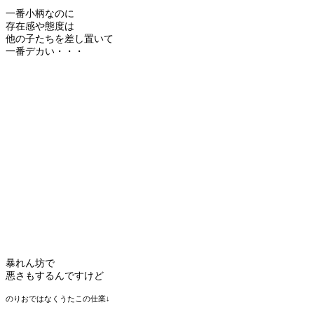
一番小柄なのに
存在感や態度は
他の子たちを差し置いて
一番デカい・・・
暴れん坊で
悪さもするんですけど
のりおではなくうたこの仕業↓