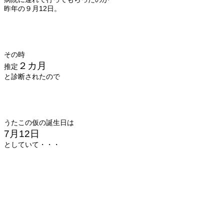
昨年の９月12日。
その時
２カ月
推定
と診断されたので
うたこの仮の誕生日は
7月12日
としていて・・・