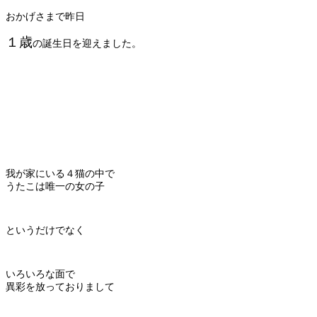
おかげさまで昨日
１歳
の誕生日を迎えました。
我が家にいる４猫の中で
うたこは唯一の女の子
というだけでなく
いろいろな面で
異彩を放っておりまして