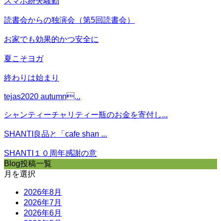
スマホ紛失騒動
読書会からの独演会（第5回読書会）
お家でも効果的かつ安全に
夏こそヨガ
終わりは始まり
tejas2020 autumn...
シャンティーチャリティー瓶のお金を寄付し...
SHANTI良品と「cafe shan ...
SHANTI１０周年感謝の意
Blog投稿一覧
月を選択
2026年8月
2026年7月
2026年6月