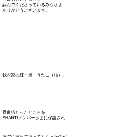
読んでくださっているみなさま
ありがとうございます。
我が家の紅一点 うたこ（猫）。
野良猫だったところを
SHANTIメンバーさまに保護され
病院に連れて行ってもらったのが