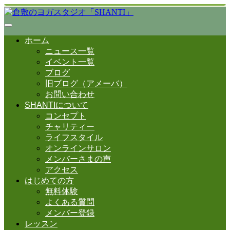
ホーム
ニュース一覧
イベント一覧
ブログ
旧ブログ（アメーバ）
お問い合わせ
SHANTIについて
コンセプト
チャリティー
ライフスタイル
オンラインサロン
メンバーさまの声
アクセス
はじめての方
無料体験
よくある質問
メンバー登録
レッスン