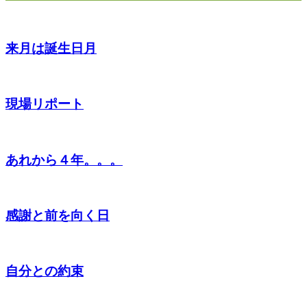
来月は誕生日月
現場リポート
あれから４年。。。
感謝と前を向く日
自分との約束