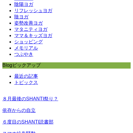
陰陽ヨガ
リフレッシュヨガ
陰ヨガ
姿勢改善ヨガ
マタニティヨガ
ママ＆キッズヨガ
ショッピング
メモリアル
つぶやき
Blogピックアップ
最近の記事
トピックス
８月最後のSHANTI祭り？
依存からの自立
６度目のSHANTI読書部