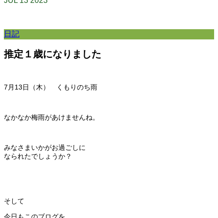
JUL
13
2023
日記
推定１歳になりました
7月13
日（木） くもりのち雨
なかなか梅雨があけませんね。
みなさまいかがお過ごしに
なられたでしょうか？
そして
今日もこのブログを