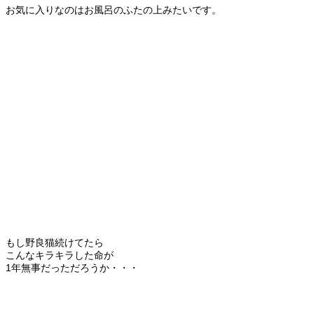
お気に入りなのはお風呂のふたの上みたいです。
もし野良猫続けてたら
こんなキラキラした命が
1年無事だっただろうか・・・