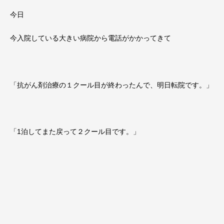
今日
今入院している大きい病院から電話がかかってきて
「抗がん剤治療の１クール目が終わったんで、明日転院です。」
「1泊してまた戻って２クール目です。」