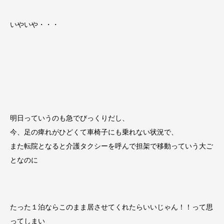
いやいや・・・
明日っていうのも急でびっくりだし、
今、足の痺れがひどくて車椅子にも乗れない状況で、
また転院となると介護タクシーを呼んで担架で移動っていう大ご
となのに
たった１泊ならこのまま居させてくれたらいいじゃん！！って思
ってしまい