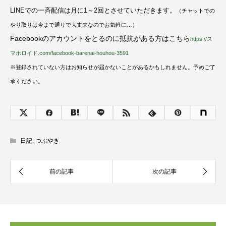
LINEでの一斉配信は月に1～2回とさせていただきます。
（チャットでの
やり取りは今まで通りで大丈夫なのでお気軽に…）
Facebookのアカウントをとるのに抵抗がある方はこちら
https://ス
マホロイド.com/facebook-barenai-houhou-3591
※登録されていない方はお知らせが届かないことがあるかもしれません。予めご了
承ください。
日記
,
つぶやき