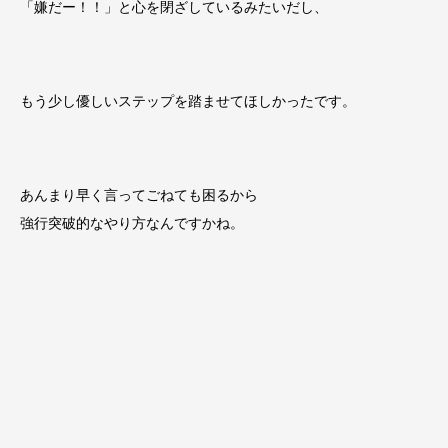
「嫌だー！！」と心を閉ざしているみたいだし、
もう少し優しいステップを踏ませてほしかったです。
あんまり早く言ってごねても困るから
強行突破的なやり方なんですかね。