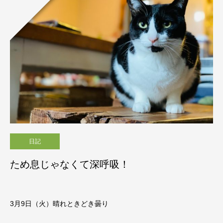
日記
ため息じゃなくて深呼吸！
3月9日（火）晴れときどき曇り