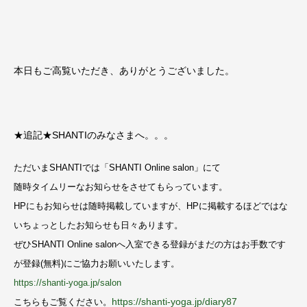
本日もご高覧いただき、ありがとうございました。
★追記★SHANTIのみなさまへ。。。
ただいまSHANTIでは「SHANTI Online salon」にて
随時タイムリーなお知らせをさせてもらっています。
HPにもお知らせは随時掲載していますが、
HPに掲載するほどではな
いちょっとしたお知らせも日々あります。
ぜひSHANTI Online salonへ入室できる登録がまだの方は
お手数です
が登録(無料)にご協力お願いいたします。
https://shanti-yoga.jp/salon
https://shanti-yoga.jp/diary87
こちらもご覧ください。