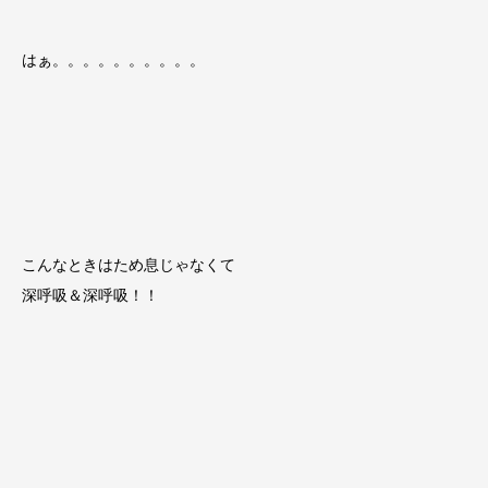
はぁ。。。。。。。。。。
こんなときはため息じゃなくて
深呼吸＆深呼吸！！