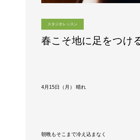
スタジオレッスン
春こそ地に足をつけ
4月15日（月） 晴れ
朝晩もそこまで冷え込まなく