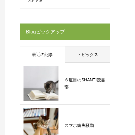
Blogピックアップ
最近の記事
トピックス
６度目のSHANTI読書
部
スマホ紛失騒動