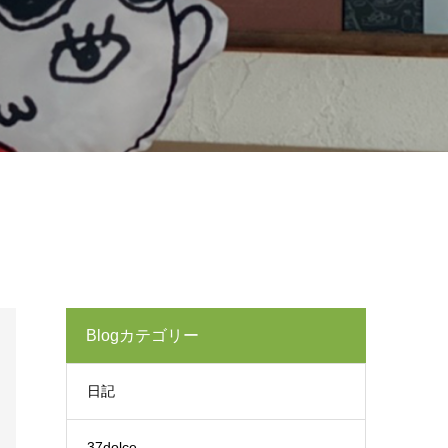
Blogカテゴリー
日記
37dolce