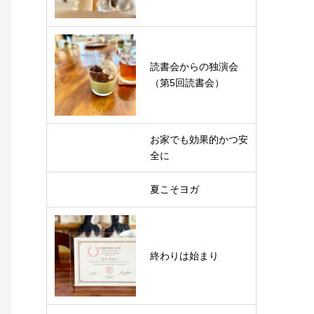
読書会からの独演会
（第5回読書会）
お家でも効果的かつ安
全に
夏こそヨガ
終わりは始まり