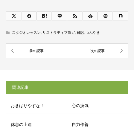
スタジオレッスン
,
リストラティブヨガ
,
日記
,
つぶやき
関連記事
おきばりやすな！
心の換気
休息の上達
自力作善