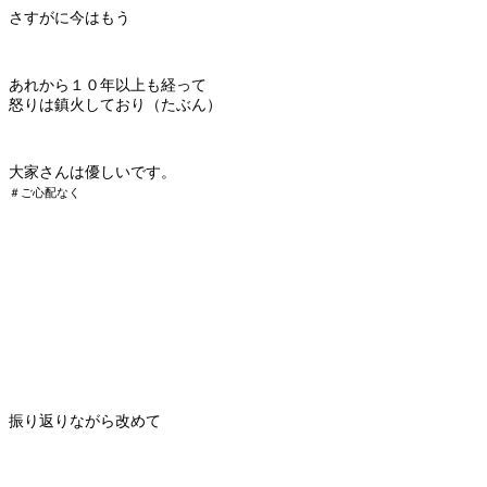
さすがに今はもう
あれから１０年以上も経って
怒りは鎮火しており（たぶん）
大家さんは優しいです。
＃ご心配なく
振り返りながら改めて