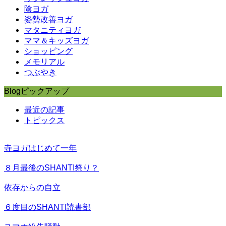
陰ヨガ
姿勢改善ヨガ
マタニティヨガ
ママ＆キッズヨガ
ショッピング
メモリアル
つぶやき
Blogピックアップ
最近の記事
トピックス
寺ヨガはじめて一年
８月最後のSHANTI祭り？
依存からの自立
６度目のSHANTI読書部