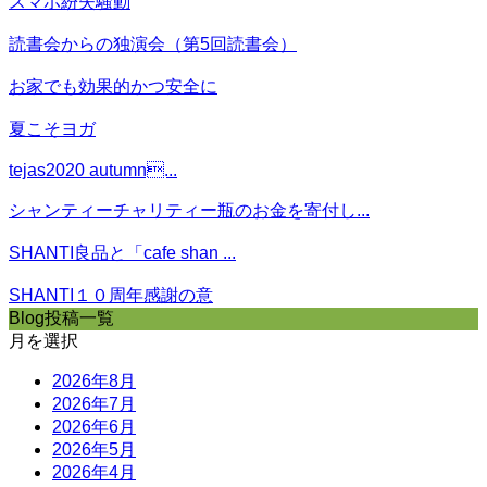
スマホ紛失騒動
読書会からの独演会（第5回読書会）
お家でも効果的かつ安全に
夏こそヨガ
tejas2020 autumn...
シャンティーチャリティー瓶のお金を寄付し...
SHANTI良品と「cafe shan ...
SHANTI１０周年感謝の意
Blog投稿一覧
月を選択
2026年8月
2026年7月
2026年6月
2026年5月
2026年4月