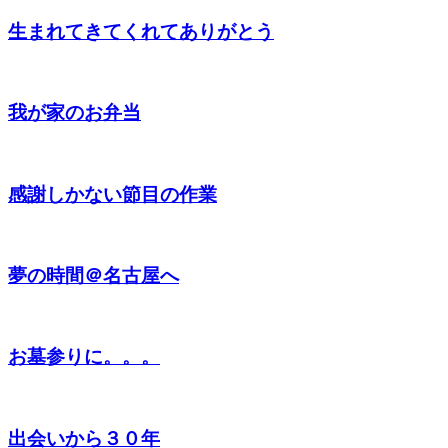
生まれてきてくれてありがとう
我が家のお弁当
感謝しかない節目の作業
夢の時間＠名古屋へ
お墓参りに。。。
出会いから３０年