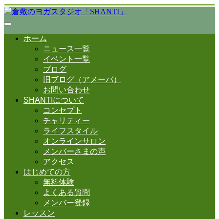
ホーム
ニュース一覧
イベント一覧
ブログ
旧ブログ（アメーバ）
お問い合わせ
SHANTIについて
コンセプト
チャリティー
ライフスタイル
オンラインサロン
メンバーさまの声
アクセス
はじめての方
無料体験
よくある質問
メンバー登録
レッスン