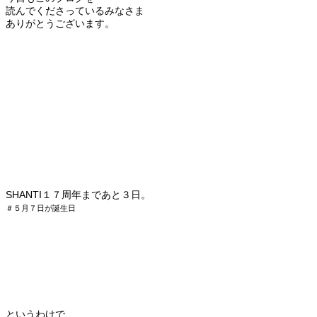
読んでくださっているみなさま
ありがとうございます。
SHANTI１７周年まであと３日。
＃５月７日が誕生日
というわけで