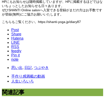
HPにもお知らせは随時掲載していますが、HPに掲載するほどではな
いちょっとしたお知らせも日々あります。
ぜひSHANTI Online salonへ入室できる登録がまだの方はお手数です
が登録(無料)にご協力お願いいたします。
こちらもご覧ください。https://shanti-yoga.jp/diary87
Post
Share
Hatena
LINE
RSS
feedly
Pin it
note
思い出
,
日記
,
つぶやき
手作り感満載の動画
人生いろいろ
関連記事