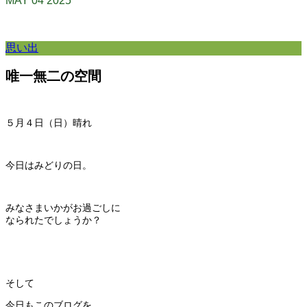
MAY
04
2025
思い出
唯一無二の空間
５月４日（日）晴れ
今日はみどりの日。
みなさまいかがお過ごしに
なられたでしょうか？
そして
今日もこのブログを