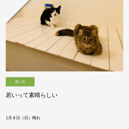
思い出
若いって素晴らしい
1月８
日（日）晴れ