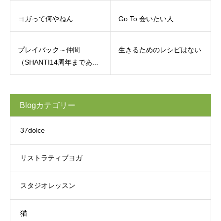
ヨガって何やねん
Go To 会いたい人
プレイバック～仲間
生きるためのレシピはない
（SHANTI14周年まであ...
Blogカテゴリー
37dolce
リストラティブヨガ
スタジオレッスン
猫