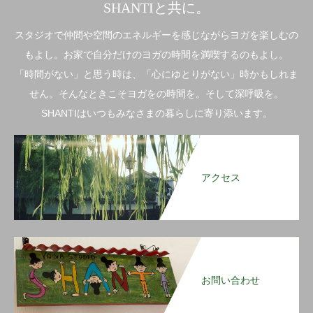
SHANTIと共に。
スタジオで仲間や空間のエネルギーを感じながらヨガを楽しむの
もよし。お家で自分だけのヨガの時間を満喫するのもよし。
「時間がない」と思う時は、「心にゆとりがない」時かもしれま
せん。そんなときこそヨガをの時間を。そして深呼吸を。
SHANTIはいつもみなさまの暮らしに寄り添います。
アクセス
お問い合わせ