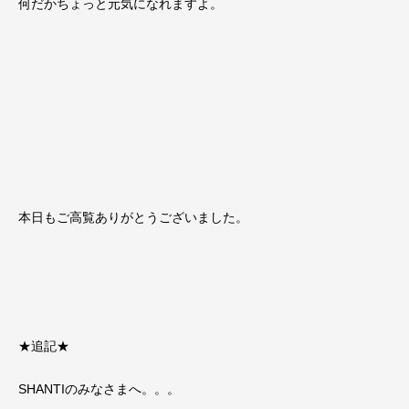
何だかちょっと元気になれますよ。
本日もご高覧ありがとうございました。
★追記★
SHANTIのみなさまへ。。。