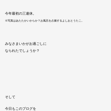
今年最初の三連休。
※写真はあたたかいからか？お風呂を占拠するよしおとうたこ。
みなさまいかがお過ごしに
なられたでしょうか？
そして
今日もこのブログを