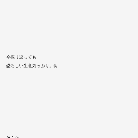
今振り返っても
恐ろしい生意気っぷり。
笑
そんな