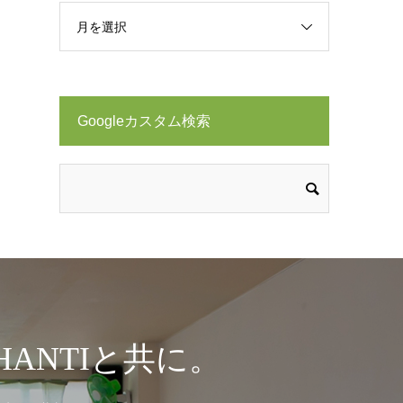
月を選択
Googleカスタム検索
ANTIと共に。