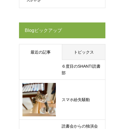
Blogピックアップ
最近の記事
トピックス
６度目のSHANTI読書
部
スマホ紛失騒動
読書会からの独演会