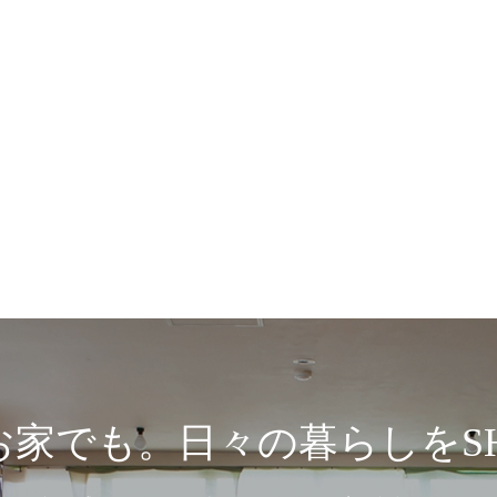
家でも。日々の暮らしをSH