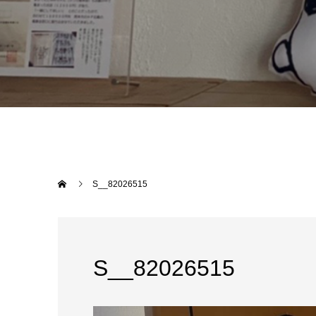
S__82026515
S__82026515