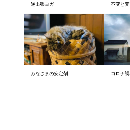
逆出張ヨガ
不変と変
みなさまの安定剤
コロナ禍