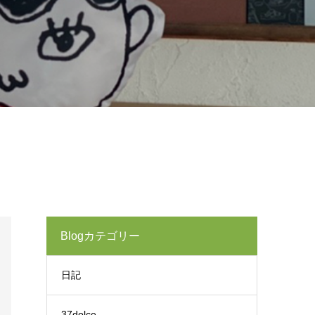
Blogカテゴリー
日記
37dolce