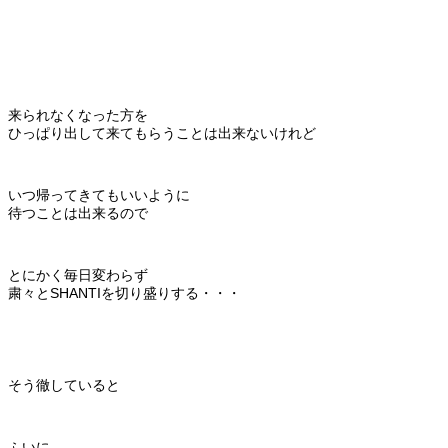
来られなくなった方を
ひっぱり出して来てもらうことは出来ないけれど
いつ帰ってきてもいいように
待つことは出来るので
とにかく毎日変わらず
粛々とSHANTIを切り盛りする・・・
そう徹していると
ふいに