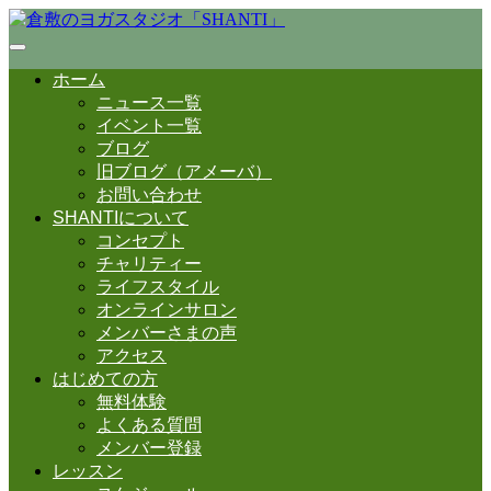
ホーム
ニュース一覧
イベント一覧
ブログ
旧ブログ（アメーバ）
お問い合わせ
SHANTIについて
コンセプト
チャリティー
ライフスタイル
オンラインサロン
メンバーさまの声
アクセス
はじめての方
無料体験
よくある質問
メンバー登録
レッスン