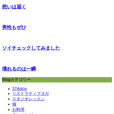
想いは届く
男性もぜひ
ソイチェックしてみました
壊れるのは一瞬
Blogカテゴリー
37dolce
リストラティブヨガ
スタジオレッスン
猫
お料理