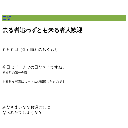
日記
去る者追わずとも来る者大歓迎
６月６日（金）晴れのちくもり
今日はドーナツの日だそうですね。
＃６月の第一金曜
※素敵な写真はつーさんが撮影したものです
みなさまいかがお過ごしに
なられたでしょうか？