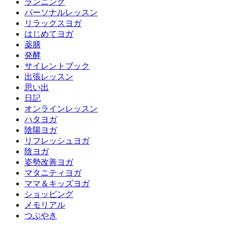
ランニング
パーソナルレッスン
リラックスヨガ
はじめてヨガ
薬膳
発酵
サイレントブック
出張レッスン
思い出
日記
オンラインレッスン
ハタヨガ
陰陽ヨガ
リフレッシュヨガ
陰ヨガ
姿勢改善ヨガ
マタニティヨガ
ママ＆キッズヨガ
ショッピング
メモリアル
つぶやき