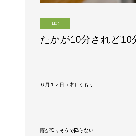
日記
たかが10分されど10
６月１２日（木）くもり
雨が降りそうで降らない