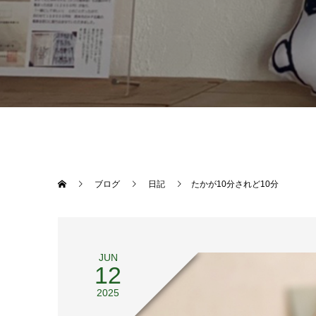
ブログ
日記
たかが10分されど10分
JUN
12
2025