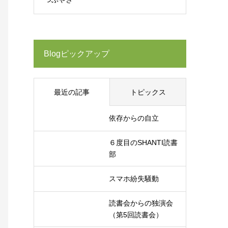
Blogピックアップ
最近の記事
トピックス
依存からの自立
６度目のSHANTI読書
部
スマホ紛失騒動
読書会からの独演会
（第5回読書会）