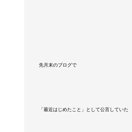
先月末のブログで
「最近はじめたこと」として公言していた