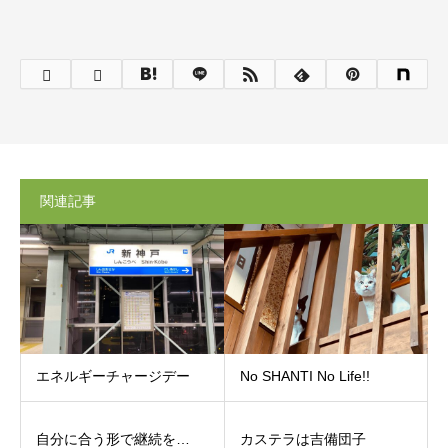
関連記事
エネルギーチャージデー
No SHANTI No Life!!
自分に合う形で継続を…
カステラは吉備団子