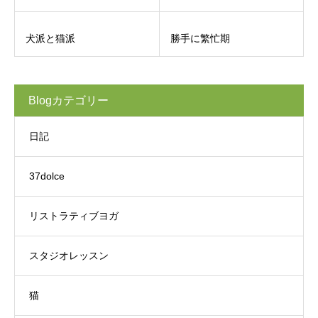
犬派と猫派
勝手に繁忙期
Blogカテゴリー
日記
37dolce
リストラティブヨガ
スタジオレッスン
猫