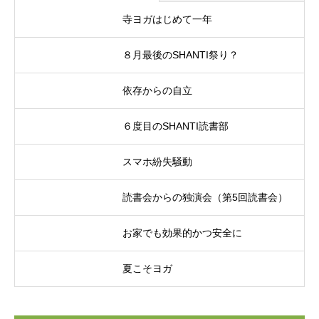
寺ヨガはじめて一年
８月最後のSHANTI祭り？
依存からの自立
６度目のSHANTI読書部
スマホ紛失騒動
読書会からの独演会（第5回読書会）
お家でも効果的かつ安全に
夏こそヨガ