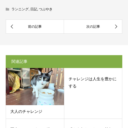
ランニング
,
日記
,
つぶやき
関連記事
チャレンジは人生を豊かに
する
大人のチャレンジ