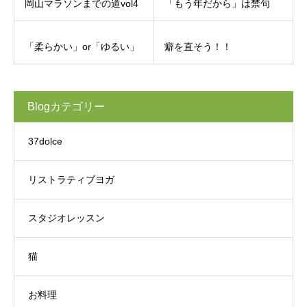
岡山マラソンまでの道vol4
「もう年だから」は禁句
「柔らかい」or「ゆるい」
癖を直そう！！
Blogカテゴリー
37dolce
リストラティブヨガ
スタジオレッスン
猫
お料理