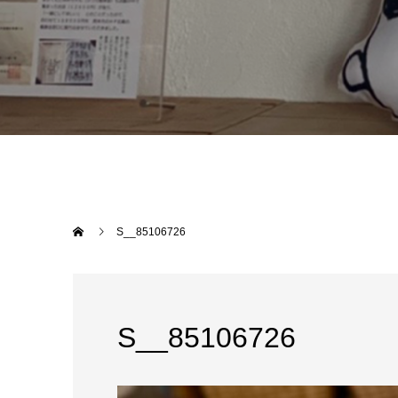
S__85106726
S__85106726