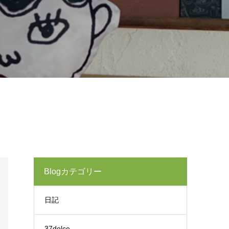
Blogカテゴリー
日記
37dolce