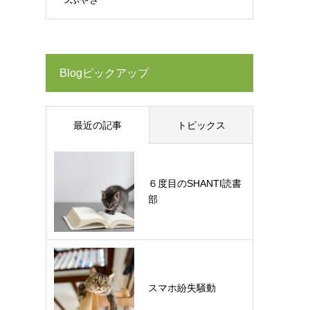
Blogピックアップ
最近の記事
トピックス
６度目のSHANTI読書
部
スマホ紛失騒動