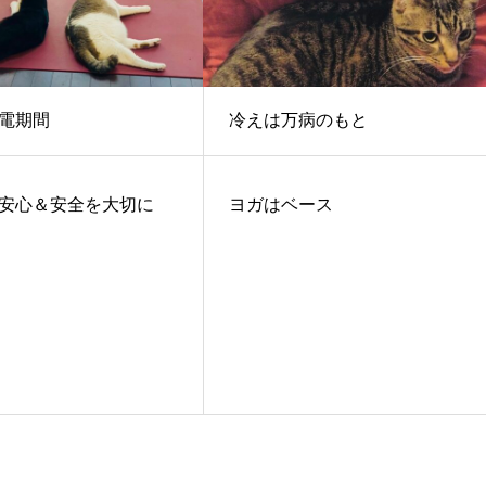
電期間
冷えは万病のもと
安心＆安全を大切に
ヨガはベース