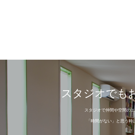
スタジオでもお
スタジオで仲間や空間のエ
「時間がない」と思う時