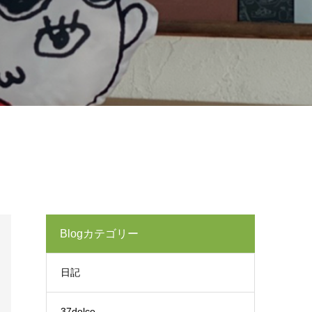
Blogカテゴリー
日記
37dolce