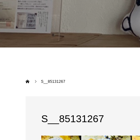
S__85131267
S__85131267