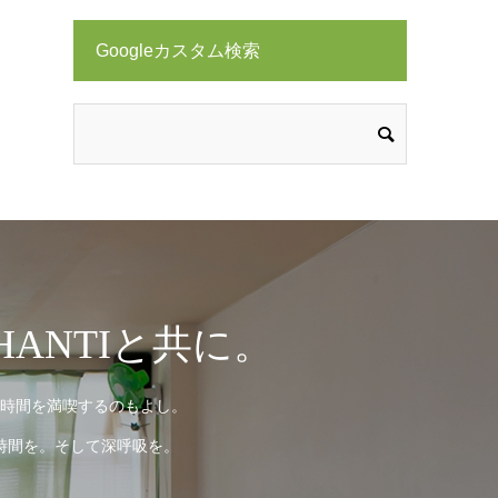
Googleカスタム検索
ANTIと共に。
時間を満喫するのもよし。
時間を。そして深呼吸を。