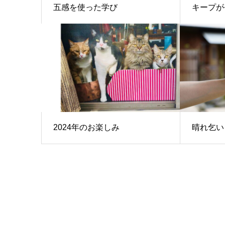
五感を使った学び
キープが
2024年のお楽しみ
晴れ乞い