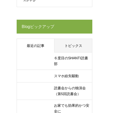
Blogピックアップ
最近の記事
トピックス
６度目のSHANTI読書
部
スマホ紛失騒動
読書会からの独演会
（第5回読書会）
お家でも効果的かつ安
全に