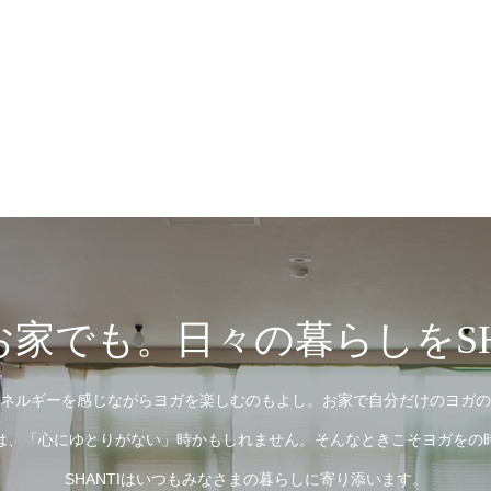
家でも。日々の暮らしをSH
ネルギーを感じながらヨガを楽しむのもよし。お家で自分だけのヨガの
は、「心にゆとりがない」時かもしれません。そんなときこそヨガをの
SHANTIはいつもみなさまの暮らしに寄り添います。