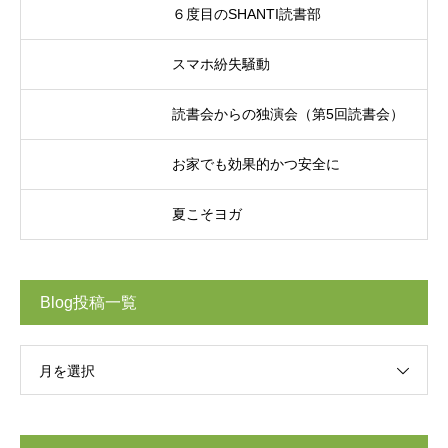
６度目のSHANTI読書部
スマホ紛失騒動
読書会からの独演会（第5回読書会）
お家でも効果的かつ安全に
夏こそヨガ
Blog投稿一覧
月を選択