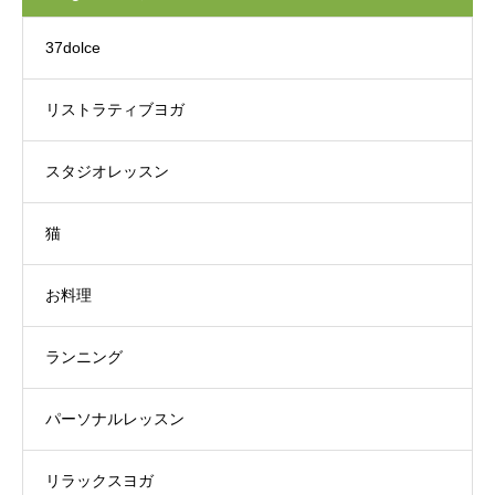
37dolce
リストラティブヨガ
スタジオレッスン
猫
お料理
ランニング
パーソナルレッスン
リラックスヨガ