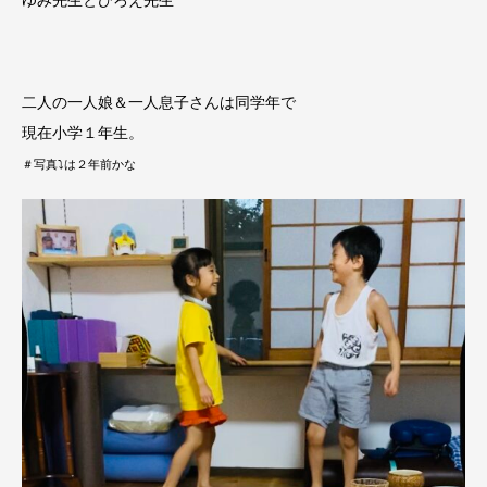
ゆみ先生とひろえ先生
二人の一人娘＆一人息子さんは同学年で
現在小学１年生。
＃写真⤵は２年前かな