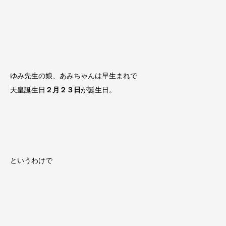
ゆみ先生の娘、あみちゃんは早生まれで
天皇誕生日
２月２３日
が誕生日。
というわけで