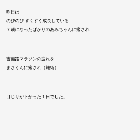
昨日は
のびのび すくすく成長している
７歳になったばかりのあみちゃんに癒され
吉備路マラソンの疲れを
まさくんに癒され（施術）
目じりが下がった１日でした。