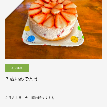
37dolce
７歳おめでとう
２月２４日（火）晴れ時々くもり