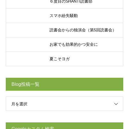
６度目のSHANTI読書部
スマホ紛失騒動
読書会からの独演会（第5回読書会）
お家でも効果的かつ安全に
夏こそヨガ
Blog投稿一覧
月を選択
Googleカスタム検索