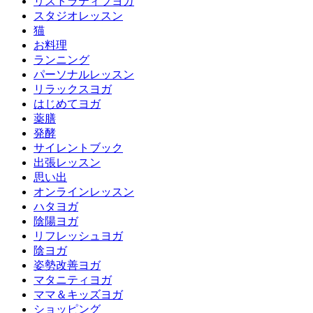
リストラティブヨガ
スタジオレッスン
猫
お料理
ランニング
パーソナルレッスン
リラックスヨガ
はじめてヨガ
薬膳
発酵
サイレントブック
出張レッスン
思い出
オンラインレッスン
ハタヨガ
陰陽ヨガ
リフレッシュヨガ
陰ヨガ
姿勢改善ヨガ
マタニティヨガ
ママ＆キッズヨガ
ショッピング