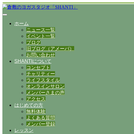
ホーム
ニュース一覧
イベント一覧
ブログ
旧ブログ（アメーバ）
お問い合わせ
SHANTIについて
コンセプト
チャリティー
ライフスタイル
オンラインサロン
メンバーさまの声
アクセス
はじめての方
無料体験
よくある質問
メンバー登録
レッスン