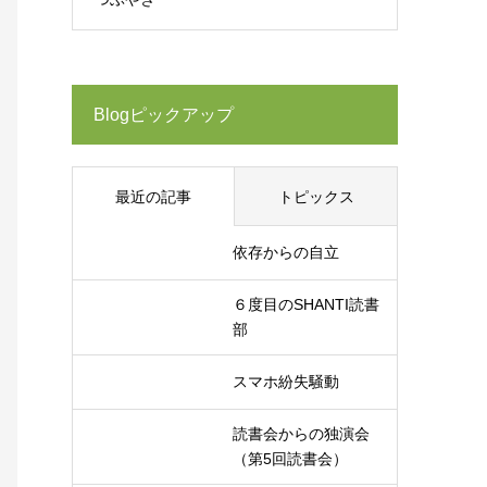
Blogピックアップ
最近の記事
トピックス
依存からの自立
６度目のSHANTI読書
部
スマホ紛失騒動
読書会からの独演会
（第5回読書会）