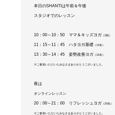
本日のSHANTIは午前＆午後
スタジオでのレッスン
10：00～10：50 ママ＆キッズヨガ
（2組）
11：15～11：45 ハタヨガ基礎
（14
名）
13：30～14：45 姿勢改善ヨガ
（16
名）
※ご参加いただいたみなさまありがとうございました。
夜は
オンラインレッスン
20：00～21：00 リフレッシュヨガ
（20名
）
※ご参加いただいたみなさまありがとうございました。