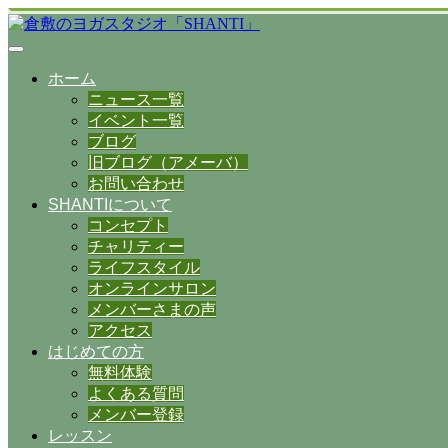
ホーム
ニュース一覧
イベント一覧
ブログ
旧ブログ（アメーバ）
お問い合わせ
SHANTIについて
コンセプト
チャリティー
ライフスタイル
オンラインサロン
メンバーさまの声
アクセス
はじめての方
無料体験
よくある質問
メンバー登録
レッスン