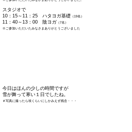
スタジオで
10：15～11：25 ハタヨガ基礎
（19
名）
11：40～13：00 陰ヨガ
（7
名）
※ご参加いただいたみなさまありがとうございました
今日はほんの少しの時間ですが
雪が舞って寒い１日でしたね。
＃写真に撮ったら埃くらいにしかみえず残念・・・