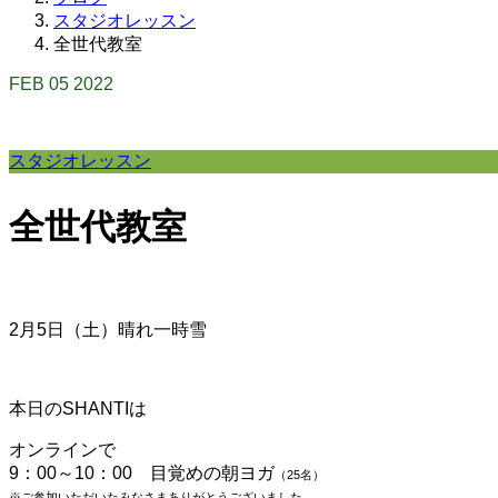
スタジオレッスン
全世代教室
FEB
05
2022
スタジオレッスン
全世代教室
2月5日（土）晴れ一時雪
本日のSHANTIは
オンラインで
9：00～10：00 目覚めの朝ヨガ
（25
名）
※ご参加いただいたみなさまありがとうございました。