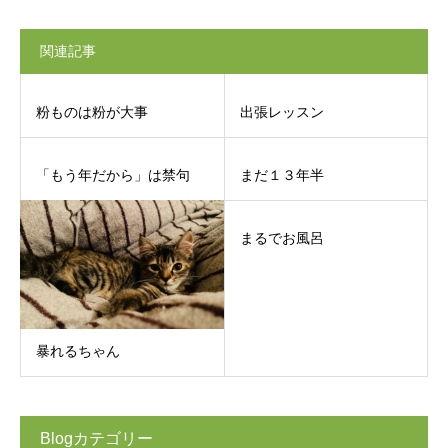
関連記事
粉ものは粉が大事
出張レッスン
「もう年だから」は禁句
まだ１３年半
まるでお風呂
暴れるちゃん
Blogカテゴリー