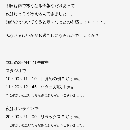
明日は雨で寒くなる予報なだけあって、
夜はけっこう冷え込んできました…。
猫がひっついてくると寒くなったのを感じます・・・。
みなさまはいかがお過ごしになられたでしょうか？
本日のSHANTIは午前中
スタジオで
10：00～11：10 目覚めの朝ヨガ
（10名）
11：20～12：45 ハタヨガ応用
（8名）
※ご参加いただいたみなさまありがとうございました。
夜はオンラインで
20：00～21：00 リラックスヨガ
（19名）
※ご参加いただいたみなさまありがとうございました。