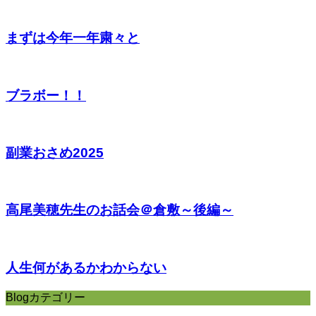
まずは今年一年粛々と
ブラボー！！
副業おさめ2025
高尾美穂先生のお話会＠倉敷～後編～
人生何があるかわからない
Blogカテゴリー