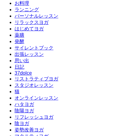
お料理
ランニング
パーソナルレッスン
リラックスヨガ
はじめてヨガ
薬膳
発酵
サイレントブック
出張レッスン
思い出
日記
37dolce
リストラティブヨガ
スタジオレッスン
猫
オンラインレッスン
ハタヨガ
陰陽ヨガ
リフレッシュヨガ
陰ヨガ
姿勢改善ヨガ