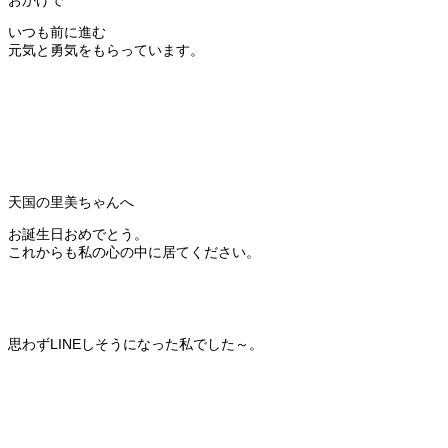
おかげで
いつも前に進む
元気と勇気をもらっています。
天国の里美ちゃんへ
お誕生日おめでとう。
これからも私の心の中に居てください。
思わずLINEしそうになった私でした～。