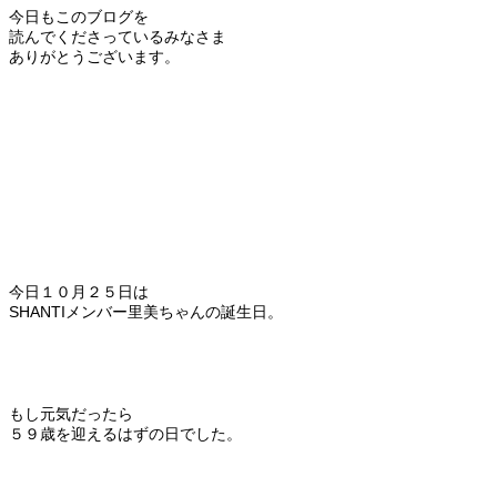
今日もこのブログを
読んでくださっているみなさま
ありがとうございます。
今日１０月２５日は
SHANTIメンバー里美ちゃんの誕生日。
もし元気だったら
５９歳を迎えるはずの日でした。