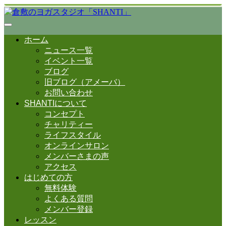
ホーム
ニュース一覧
イベント一覧
ブログ
旧ブログ（アメーバ）
お問い合わせ
SHANTIについて
コンセプト
チャリティー
ライフスタイル
オンラインサロン
メンバーさまの声
アクセス
はじめての方
無料体験
よくある質問
メンバー登録
レッスン