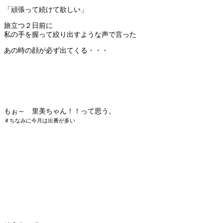
「頑張って続けて欲しい」
旅立つ２日前に
私の手を握って絞り出すような声で言った
あの時の顔が必ず出てくる・・・
もぉ～ 里美ちゃん！！って思う。
＃ちなみに今月は出番が多い