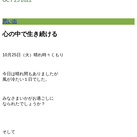
OCT
25
2022
思い出
心の中で生き続ける
10月25
日（火）晴れ時々くもり
今日は晴れ間もありましたが
風が冷たい１日でした。
みなさまいかがお過ごしに
なられたでしょうか？
そして