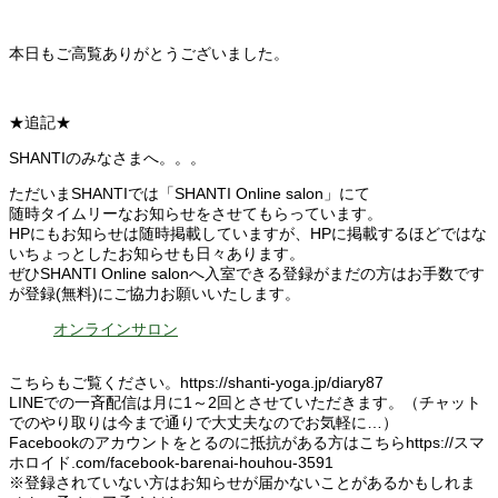
本日もご高覧ありがとうございました。
★追記★
SHANTIのみなさまへ。。。
ただいまSHANTIでは「SHANTI Online salon」にて
随時タイムリーなお知らせをさせてもらっています。
HPにもお知らせは随時掲載していますが、HPに掲載するほどではな
いちょっとしたお知らせも日々あります。
ぜひSHANTI Online salonへ入室できる登録がまだの方はお手数です
が登録(無料)にご協力お願いいたします。
オンラインサロン
こちらもご覧ください。https://shanti-yoga.jp/diary87
LINEでの一斉配信は月に1～2回とさせていただきます。（チャット
でのやり取りは今まで通りで大丈夫なのでお気軽に…）
Facebookのアカウントをとるのに抵抗がある方はこちらhttps://スマ
ホロイド.com/facebook-barenai-houhou-3591
※登録されていない方はお知らせが届かないことがあるかもしれま