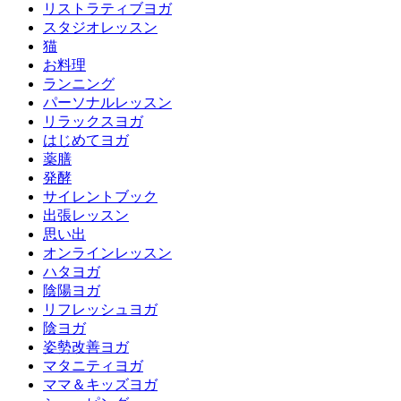
リストラティブヨガ
スタジオレッスン
猫
お料理
ランニング
パーソナルレッスン
リラックスヨガ
はじめてヨガ
薬膳
発酵
サイレントブック
出張レッスン
思い出
オンラインレッスン
ハタヨガ
陰陽ヨガ
リフレッシュヨガ
陰ヨガ
姿勢改善ヨガ
マタニティヨガ
ママ＆キッズヨガ