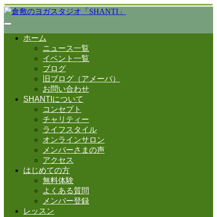
ホーム
ニュース一覧
イベント一覧
ブログ
旧ブログ（アメーバ）
お問い合わせ
SHANTIについて
コンセプト
チャリティー
ライフスタイル
オンラインサロン
メンバーさまの声
アクセス
はじめての方
無料体験
よくある質問
メンバー登録
レッスン