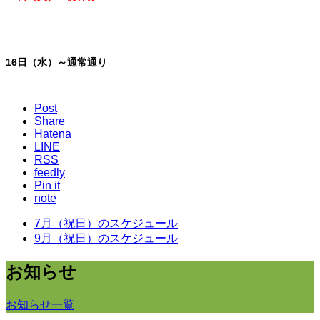
16日（水）～通常通り
Post
Share
Hatena
LINE
RSS
feedly
Pin it
note
7月（祝日）のスケジュール
9月（祝日）のスケジュール
お知らせ
お知らせ一覧