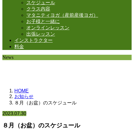
スケジュール
クラス内容
マタニティヨガ（産前産後ヨガ）
お子様と一緒に
オンラインレッスン
出張レッスン
インストラクター
料金
News
お知らせ。
HOME
お知らせ
８月（お盆）のスケジュール
2023.07.30
８月（お盆）のスケジュール