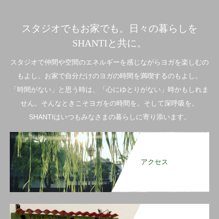
スタジオでもお家でも。日々の暮らしを
SHANTIと共に。
スタジオで仲間や空間のエネルギーを感じながらヨガを楽しむの
もよし。お家で自分だけのヨガの時間を満喫するのもよし。
「時間がない」と思う時は、「心にゆとりがない」時かもしれま
せん。そんなときこそヨガをの時間を。そして深呼吸を。
SHANTIはいつもみなさまの暮らしに寄り添います。
アクセス