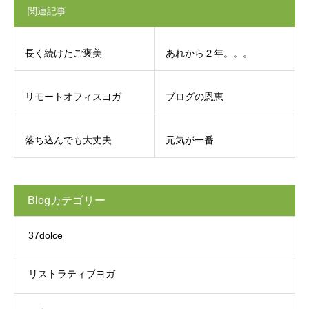
関連記事
長く続けたご褒美
あれから２年。。。
リモートオフィスヨガ
ブログの恩恵
落ち込んでも大丈夫
元気が一番
Blogカテゴリー
37dolce
リストラティブヨガ