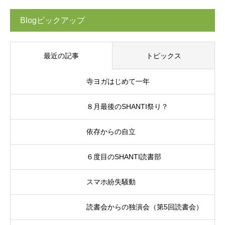
Blogピックアップ
最近の記事
トピックス
寺ヨガはじめて一年
８月最後のSHANTI祭り？
依存からの自立
６度目のSHANTI読書部
スマホ紛失騒動
読書会からの独演会（第5回読書会）