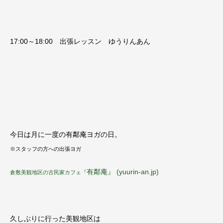
17:00～18:00 出張レッスン ゆうりんあん
今日は月に一度の有鄰庵ヨガの日。
※スタッフの方への出張ヨガ
有鄰庵』 (yuurin-an.jp)
倉敷美観地区の古民家カフェ『
久しぶりに行った美観地区は