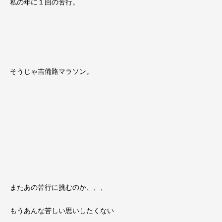
私の年に１回の苦行。
そうじゃ吉備路マラソン。
またあの苦行に挑むのか、、、
もうあんな苦しい思いしたくない