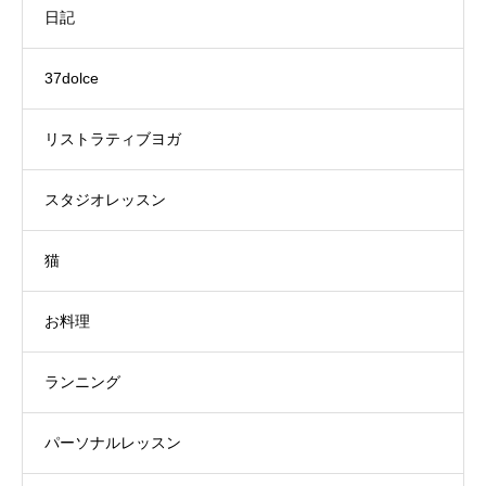
日記
37dolce
リストラティブヨガ
スタジオレッスン
猫
お料理
ランニング
パーソナルレッスン