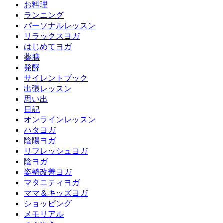
お料理
ランニング
パーソナルレッスン
リラックスヨガ
はじめてヨガ
薬膳
発酵
サイレントブック
出張レッスン
思い出
日記
オンラインレッスン
ハタヨガ
陰陽ヨガ
リフレッシュヨガ
陰ヨガ
姿勢改善ヨガ
マタニティヨガ
ママ＆キッズヨガ
ショッピング
メモリアル