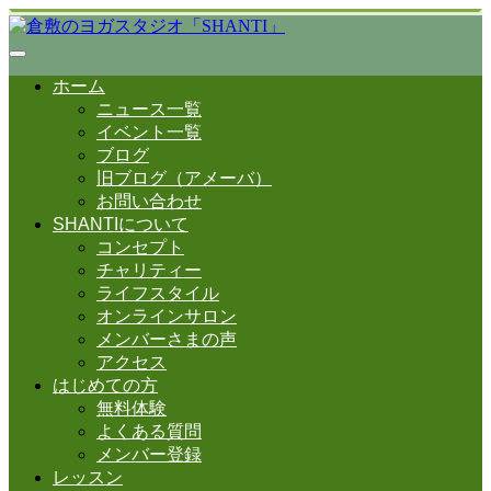
ホーム
ニュース一覧
イベント一覧
ブログ
旧ブログ（アメーバ）
お問い合わせ
SHANTIについて
コンセプト
チャリティー
ライフスタイル
オンラインサロン
メンバーさまの声
アクセス
はじめての方
無料体験
よくある質問
メンバー登録
レッスン