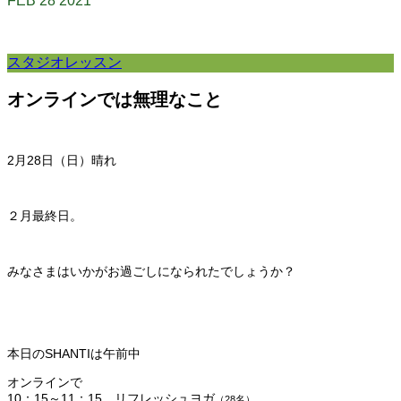
FEB
28
2021
スタジオレッスン
オンラインでは無理なこと
2月28日（日）晴れ
２月最終日。
みなさまはいかがお過ごしになられたでしょうか？
本日のSHANTIは午前中
オンラインで
10：15～11：15 リフレッシュヨガ
（28名）