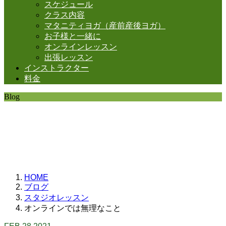
スケジュール
クラス内容
マタニティヨガ（産前産後ヨガ）
お子様と一緒に
オンラインレッスン
出張レッスン
インストラクター
料金
Blog
SHANTIの日常。
思うことなど
いろいろと・・・。
HOME
ブログ
スタジオレッスン
オンラインでは無理なこと