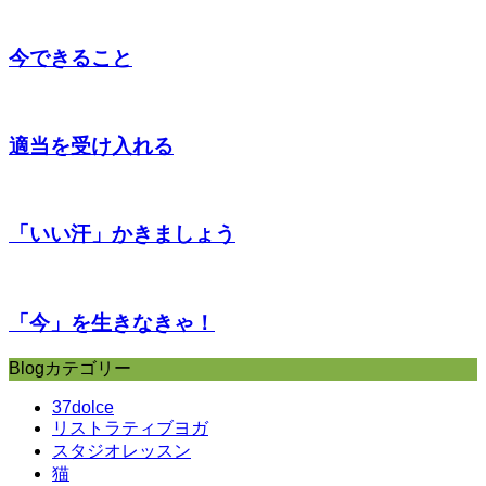
今できること
適当を受け入れる
「いい汗」かきましょう
「今」を生きなきゃ！
Blogカテゴリー
37dolce
リストラティブヨガ
スタジオレッスン
猫