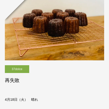
37dolce
再失敗
4月18
日（火） 晴れ