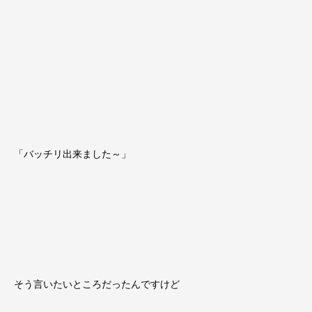
「バッチリ出来ました～」
そう言いたいところだったんですけど