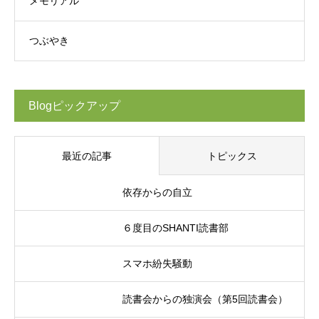
メモリアル
つぶやき
Blogピックアップ
最近の記事
トピックス
依存からの自立
６度目のSHANTI読書部
スマホ紛失騒動
読書会からの独演会（第5回読書会）