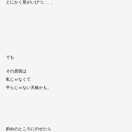
とにかく形がいびつ、、、
でも
その原因は
私じゃなくて
平らじゃない天板かも。
斜めのところにのせたら