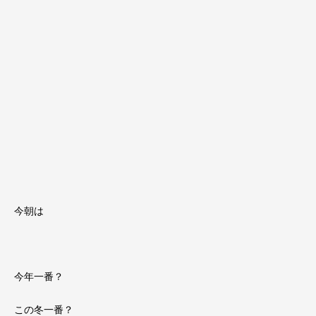
今朝は
今年一番？
この冬一番？