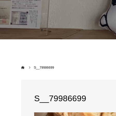
S__79986699
S__79986699