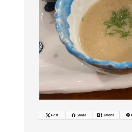
Post
Share
Hatena