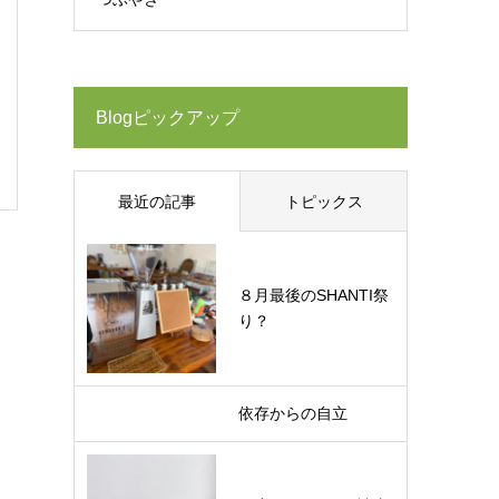
Blogピックアップ
最近の記事
トピックス
８月最後のSHANTI祭
り？
依存からの自立