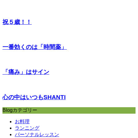
祝５歳！！
一番効くのは「時間薬」
「痛み」はサイン
心の中はいつもSHANTI
Blogカテゴリー
お料理
ランニング
パーソナルレッスン