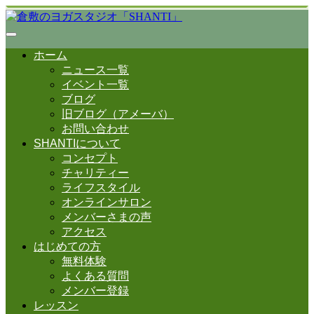
ホーム
ニュース一覧
イベント一覧
ブログ
旧ブログ（アメーバ）
お問い合わせ
SHANTIについて
コンセプト
チャリティー
ライフスタイル
オンラインサロン
メンバーさまの声
アクセス
はじめての方
無料体験
よくある質問
メンバー登録
レッスン