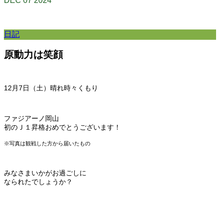
DEC
07
2024
日記
原動力は笑顔
12月7日（土）晴れ時々くもり
ファジアーノ岡山
初のＪ１昇格おめでとうございます！
※写真は観戦した方から届いたもの
みなさまいかがお過ごしに
なられたでしょうか？