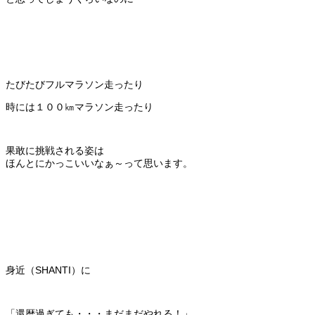
たびたびフルマラソン走ったり
時には１００㎞マラソン走ったり
果敢に挑戦される姿は
ほんとにかっこいいなぁ～って思います。
身近（SHANTI）に
「還暦過ぎても・・・まだまだやれる！」