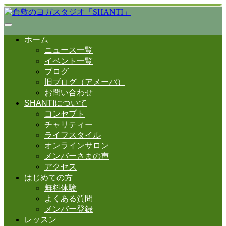
ホーム
ニュース一覧
イベント一覧
ブログ
旧ブログ（アメーバ）
お問い合わせ
SHANTIについて
コンセプト
チャリティー
ライフスタイル
オンラインサロン
メンバーさまの声
アクセス
はじめての方
無料体験
よくある質問
メンバー登録
レッスン