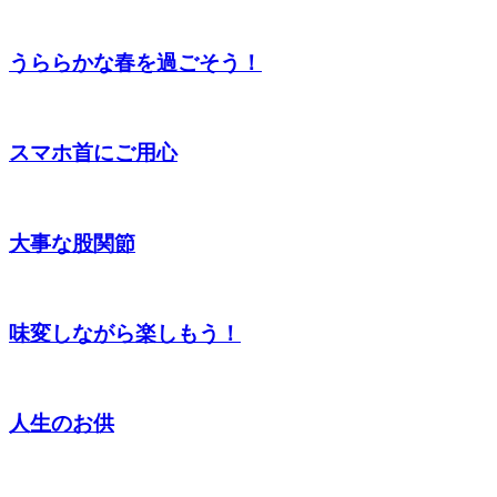
うららかな春を過ごそう！
スマホ首にご用心
大事な股関節
味変しながら楽しもう！
人生のお供