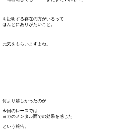
を証明する存在の方がいるって
ほんとにありがたいこと。
元気をもらいますよね。
何より嬉しかったのが
今回のレースでは
ヨガのメンタル面での効果を感じた
という報告。