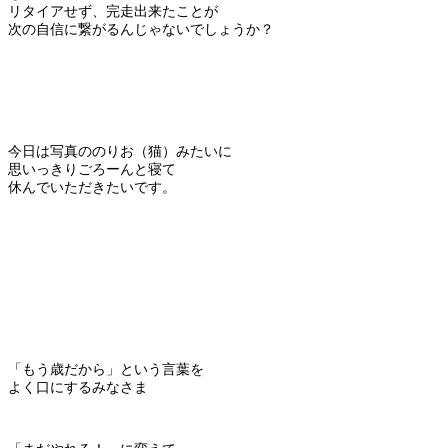
リタイアせず、完走出来たことが
次の自信に繋がるんじゃないでしょうか？
今日は写真ののりお（猫）みたいに
思いっきりごろーんと寝て
休んでいただきたいです。
「もう歳だから」という言葉を
よく口にするみなさま