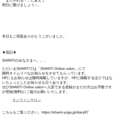
「まだやれる！」に変えて
明日に繋げましょう～。
本日もご高覧ありがとうございました。
★追記★
SHANTIのみなさまへ。。。
ただいまSHANTIでは「SHANTI Online salon」にて
随時タイムリーなお知らせをさせてもらっています。
HPにもお知らせは随時掲載していますが、HPに掲載するほどではな
いちょっとしたお知らせも日々あります。
ぜひSHANTI Online salonへ入室できる登録がまだの方はお手数です
が登録(無料)にご協力お願いいたします。
オンラインサロン
こちらもご覧ください。https://shanti-yoga.jp/diary87