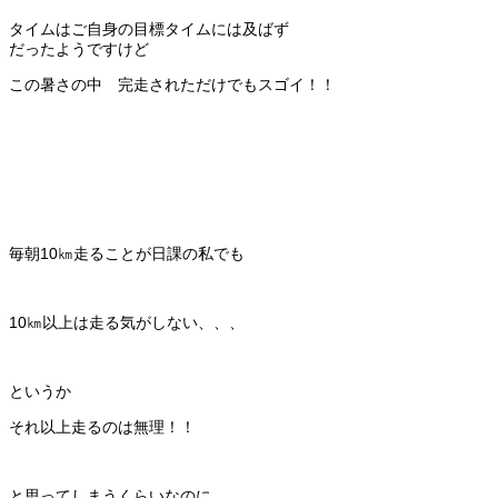
タイムはご自身の目標タイムには及ばず
だったようですけど
この暑さの中 完走されただけでもスゴイ！！
毎朝10㎞走ることが日課の私でも
10㎞以上は走る気がしない、、、
というか
それ以上走るのは無理！！
と思ってしまうくらいなのに