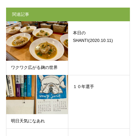
関連記事
本日の
SHANTI(2020.10.11)
ワクワク広がる麹の世界
１０年選手
明日天気になあれ