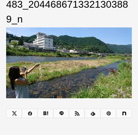
483_204468671332130388
9_n