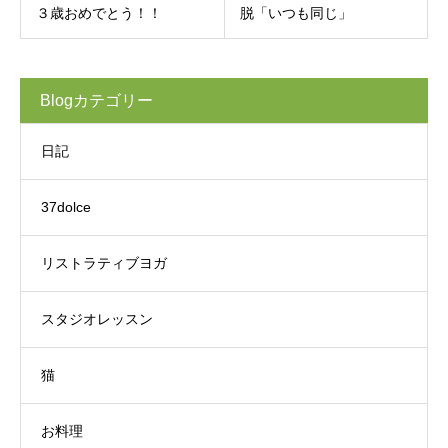
３歳おめでとう！！
脱「いつも同じ」
Blogカテゴリー
日記
37dolce
リストラティブヨガ
スタジオレッスン
猫
お料理