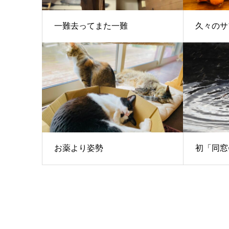
一難去ってまた一難
久々のサ
お薬より姿勢
初「同窓