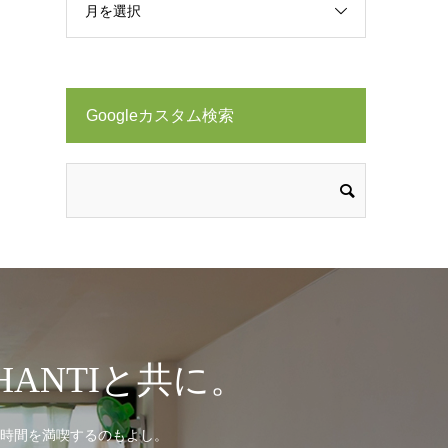
月を選択
Googleカスタム検索
ANTIと共に。
時間を満喫するのもよし。