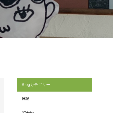
Blogカテゴリー
日記
37dolce