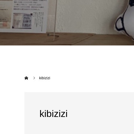
kibizizi
kibizizi