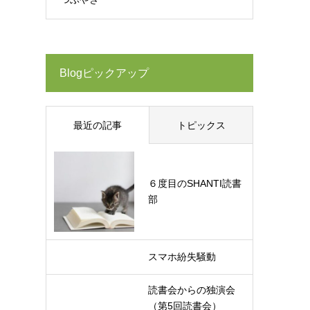
Blogピックアップ
最近の記事
トピックス
６度目のSHANTI読書
部
スマホ紛失騒動
読書会からの独演会
（第5回読書会）