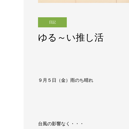
日記
ゆる～い推し活
９月５日（金）雨のち晴れ
台風の影響なく・・・