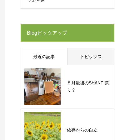
Blogピックアップ
最近の記事
トピックス
８月最後のSHANTI祭
り？
依存からの自立