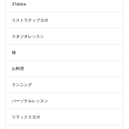
37dolce
リストラティブヨガ
スタジオレッスン
猫
お料理
ランニング
パーソナルレッスン
リラックスヨガ