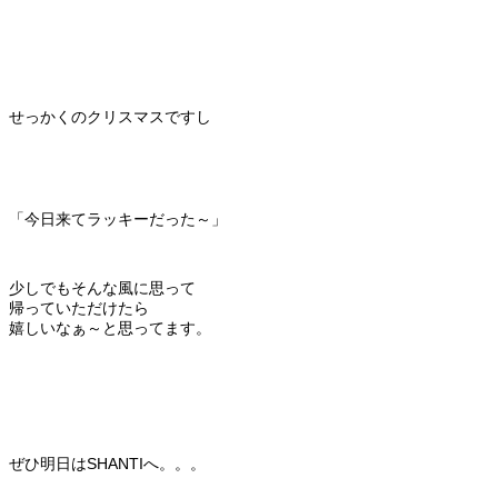
せっかくのクリスマスですし
「今日来てラッキーだった～」
少しでもそんな風に思って
帰っていただけたら
嬉しいなぁ～と思ってます。
ぜひ明日はSHANTIへ。。。