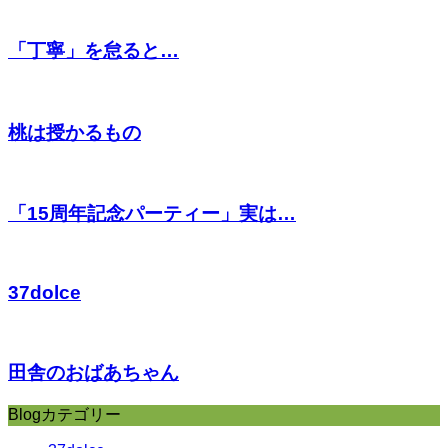
「丁寧」を怠ると…
桃は授かるもの
「15周年記念パーティー」実は…
37dolce
田舎のおばあちゃん
Blogカテゴリー