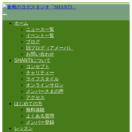
ホーム
ニュース一覧
イベント一覧
ブログ
旧ブログ（アメーバ）
お問い合わせ
SHANTIについて
コンセプト
チャリティー
ライフスタイル
オンラインサロン
メンバーさまの声
アクセス
はじめての方
無料体験
よくある質問
メンバー登録
レッスン