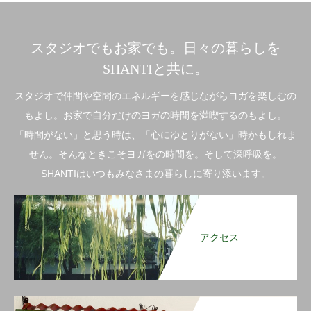
スタジオでもお家でも。日々の暮らしを
SHANTIと共に。
スタジオで仲間や空間のエネルギーを感じながらヨガを楽しむの
もよし。お家で自分だけのヨガの時間を満喫するのもよし。
「時間がない」と思う時は、「心にゆとりがない」時かもしれま
せん。そんなときこそヨガをの時間を。そして深呼吸を。
SHANTIはいつもみなさまの暮らしに寄り添います。
アクセス