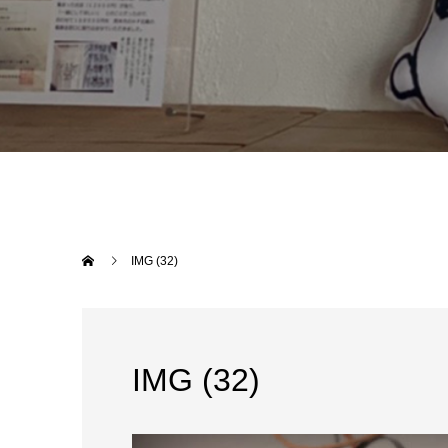
IMG (32)
IMG (32)