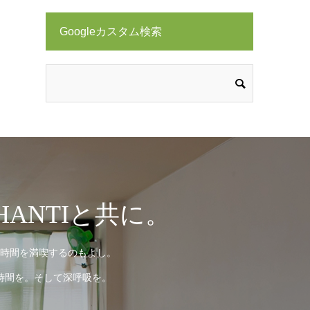
Googleカスタム検索
ANTIと共に。
時間を満喫するのもよし。
時間を。そして深呼吸を。