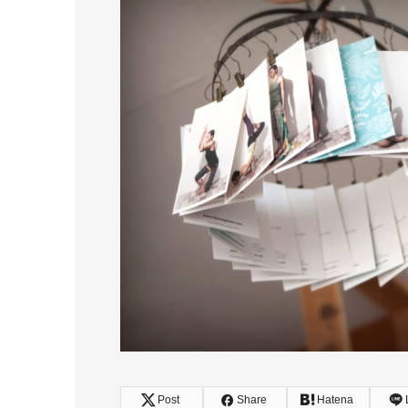
Post
Share
Hatena