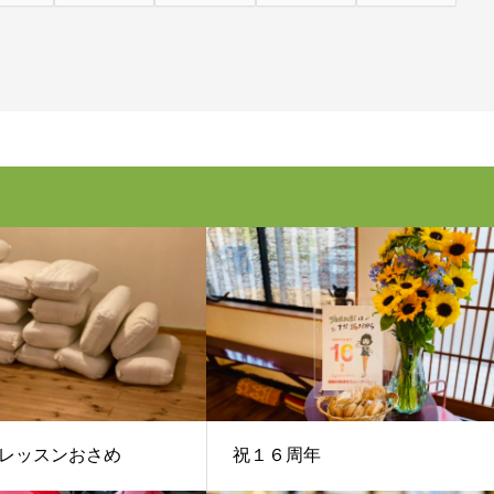
レッスンおさめ
祝１６周年