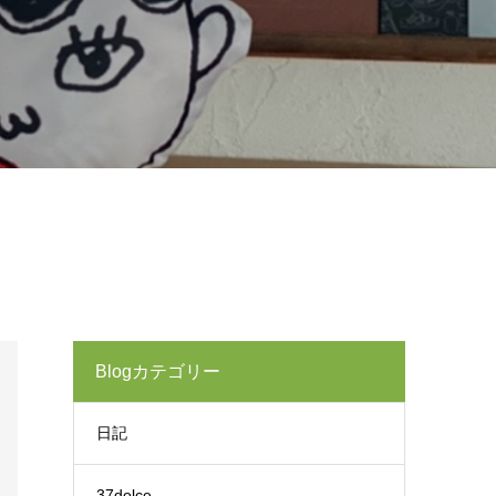
Blogカテゴリー
日記
37dolce