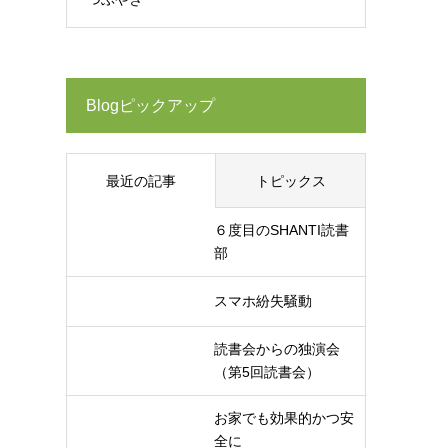
Blogピックアップ
最近の記事
トピックス
６度目のSHANTI読書
部
スマホ紛失騒動
読書会からの独演会
（第5回読書会）
お家でも効果的かつ安
全に