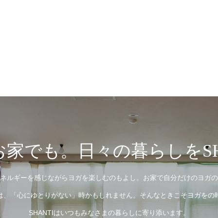
家でも。日々の暮らしをSH
ネルギーを感じながらヨガを楽しむのもよし。お家で自分だけのヨガの
は、「心にゆとりがない」時かもしれません。そんなときこそヨガをの
SHANTIはいつもみなさまの暮らしに寄り添います。