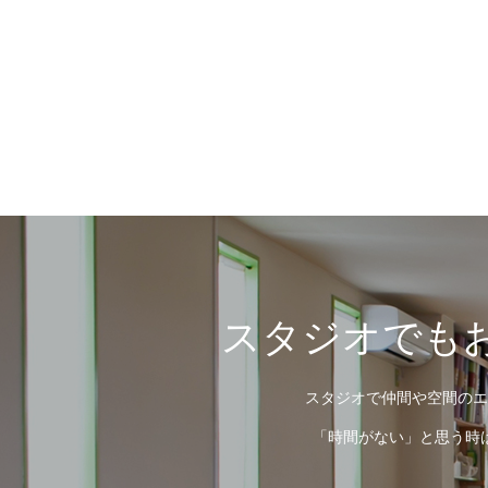
スタジオでもお
スタジオで仲間や空間のエ
「時間がない」と思う時