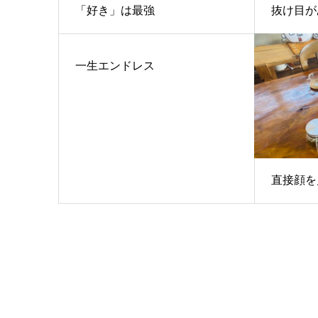
「好き」は最強
抜け目が
一生エンドレス
直接顔を