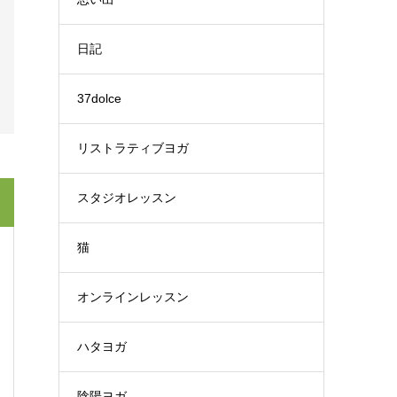
日記
37dolce
リストラティブヨガ
スタジオレッスン
猫
オンラインレッスン
ハタヨガ
陰陽ヨガ