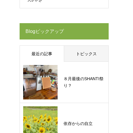
Blogピックアップ
最近の記事
トピックス
８月最後のSHANTI祭
り？
依存からの自立