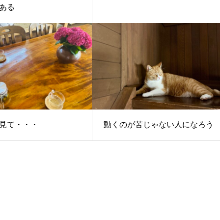
ある
見て・・・
動くのが苦じゃない人になろう