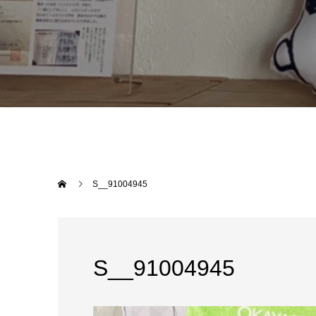
S__91004945
S__91004945