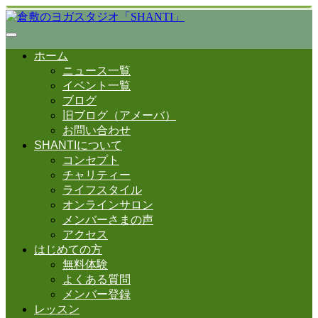
ホーム
ニュース一覧
イベント一覧
ブログ
旧ブログ（アメーバ）
お問い合わせ
SHANTIについて
コンセプト
チャリティー
ライフスタイル
オンラインサロン
メンバーさまの声
アクセス
はじめての方
無料体験
よくある質問
メンバー登録
レッスン