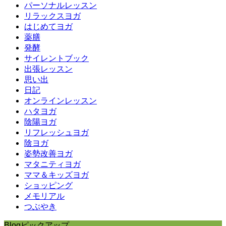
パーソナルレッスン
リラックスヨガ
はじめてヨガ
薬膳
発酵
サイレントブック
出張レッスン
思い出
日記
オンラインレッスン
ハタヨガ
陰陽ヨガ
リフレッシュヨガ
陰ヨガ
姿勢改善ヨガ
マタニティヨガ
ママ＆キッズヨガ
ショッピング
メモリアル
つぶやき
Blogピックアップ