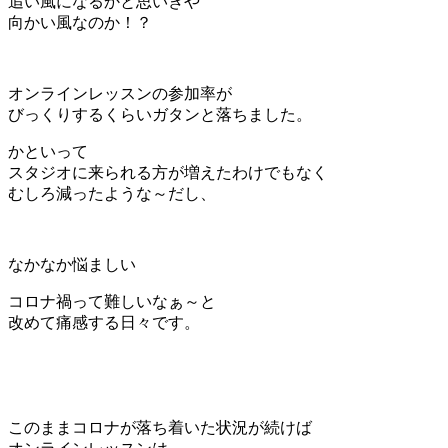
追い風になるかと思いきや
向かい風なのか！？
オンラインレッスンの参加率が
びっくりするくらいガタンと落ちました。
かといって
スタジオに来られる方が増えたわけでもなく
むしろ減ったような～だし、
なかなか悩ましい
コロナ禍って難しいなぁ～と
改めて痛感する日々です。
このままコロナが落ち着いた状況が続けば