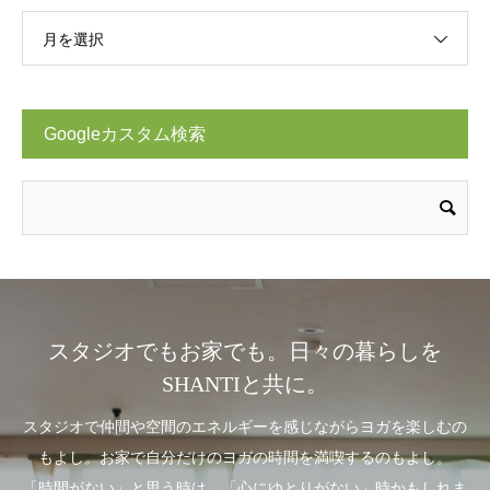
月を選択
Googleカスタム検索
スタジオでもお家でも。日々の暮らしを
SHANTIと共に。
スタジオで仲間や空間のエネルギーを感じながらヨガを楽しむの
もよし。お家で自分だけのヨガの時間を満喫するのもよし。
「時間がない」と思う時は、「心にゆとりがない」時かもしれま