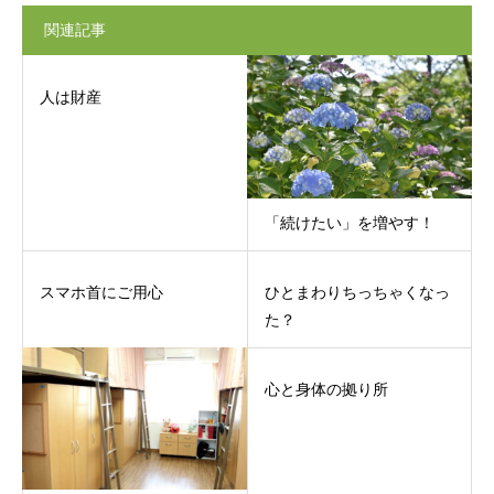
関連記事
人は財産
「続けたい」を増やす！
スマホ首にご用心
ひとまわりちっちゃくなっ
た？
心と身体の拠り所