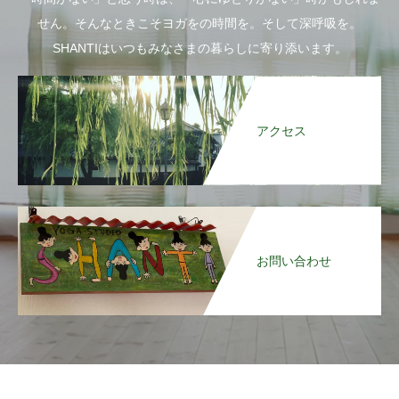
せん。そんなときこそヨガをの時間を。そして深呼吸を。
SHANTIはいつもみなさまの暮らしに寄り添います。
アクセス
お問い合わせ