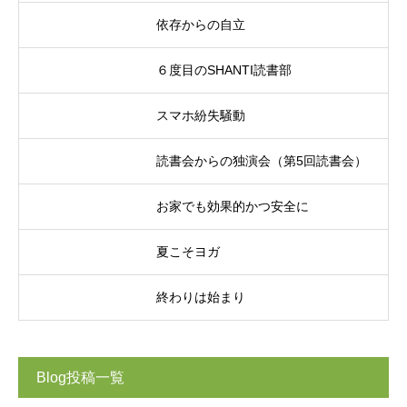
依存からの自立
６度目のSHANTI読書部
スマホ紛失騒動
読書会からの独演会（第5回読書会）
お家でも効果的かつ安全に
夏こそヨガ
終わりは始まり
Blog投稿一覧