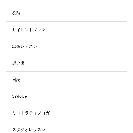
発酵
サイレントブック
出張レッスン
思い出
日記
37dolce
リストラティブヨガ
スタジオレッスン