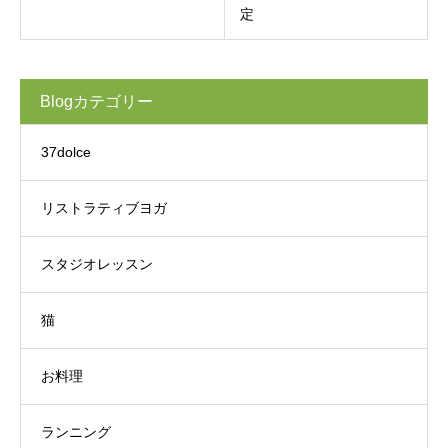
定
Blogカテゴリー
37dolce
リストラティブヨガ
スタジオレッスン
猫
お料理
ランニング