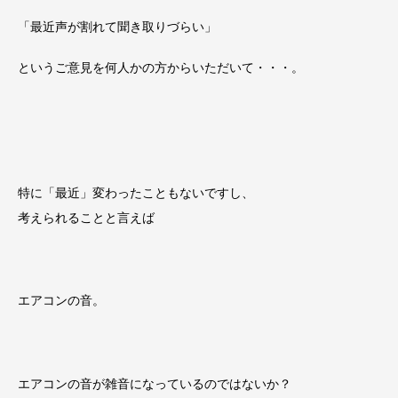
「最近声が割れて聞き取りづらい」
というご意見を何人かの方からいただいて・・・。
特に「最近」変わったこともないですし、
考えられることと言えば
エアコンの音。
エアコンの音が雑音になっているのではないか？