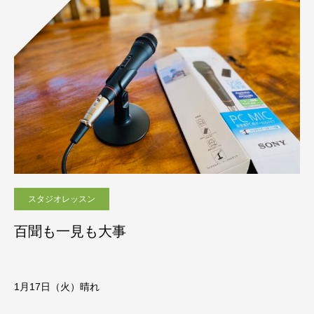
スタジオレッスン
百聞も一見も大事
1月17
日（火）晴れ