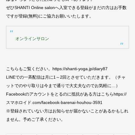
ぜひSHANTI Online salonへ入室できる登録がまだの方はお手数
ですが登録(無料)にご協力お願いいたします。
オンラインサロン
こちらもご覧ください。https://shanti-yoga.jp/diary87
LINEでの一斉配信は月に1～2回とさせていただきます。（チャ
ットでのやり取りは今まで通りで大丈夫なのでお気軽に…）
Facebookのアカウントをとるのに抵抗がある方はこちらhttps://
スマホロイド.com/facebook-barenai-houhou-3591
※登録されていない方はお知らせが届かないことがあるかもしれ
ません。予めご了承ください。