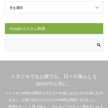
月を選択
Googleカスタム検索
スタジオでもお家でも。日々の暮らしを
SHANTIと共に。
スタジオで仲間や空間のエネルギーを感じながらヨガを楽しむの
もよし。お家で自分だけのヨガの時間を満喫するのもよし。
「時間がない」と思う時は、「心にゆとりがない」時かもしれま