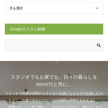
月を選択
Googleカスタム検索
スタジオでもお家でも。日々の暮らしを
SHANTIと共に。
スタジオで仲間や空間のエネルギーを感じながらヨガを楽しむの
もよし。お家で自分だけのヨガの時間を満喫するのもよし。
「時間がない」と思う時は、「心にゆとりがない」時かもしれま