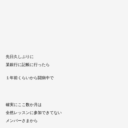
先日久しぶりに
某銀行に記帳に行ったら
１年前くらいから闘病中で
確実にここ数か月は
全然レッスンに参加できてない
メンバーさまから