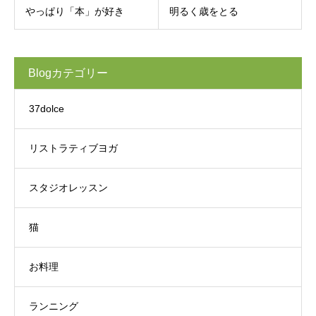
やっぱり「本」が好き
明るく歳をとる
Blogカテゴリー
37dolce
リストラティブヨガ
スタジオレッスン
猫
お料理
ランニング